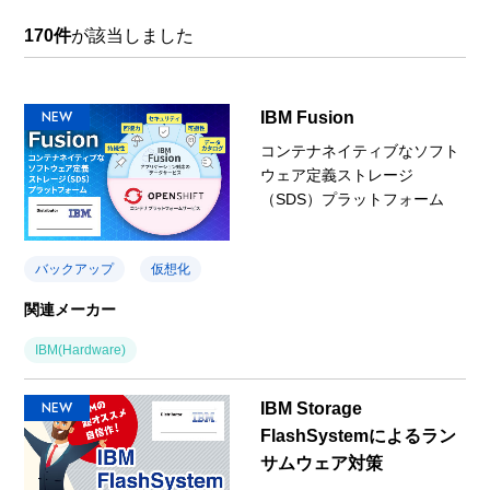
170件
が該当しました
NEW
IBM Fusion
コンテナネイティブなソフト
ウェア定義ストレージ
（SDS）プラットフォーム
バックアップ
仮想化
関連メーカー
IBM(Hardware)
NEW
IBM Storage
FlashSystemによるラン
サムウェア対策