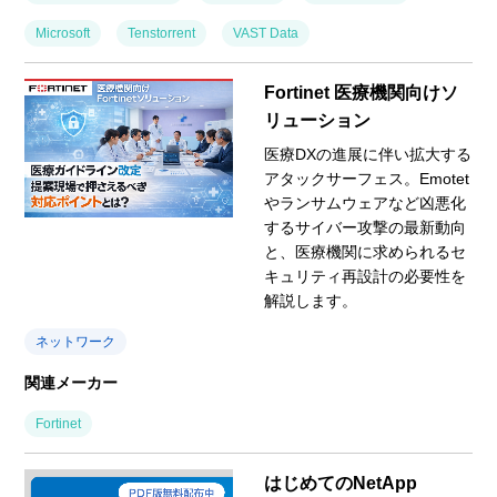
Microsoft
Tenstorrent
VAST Data
Fortinet 医療機関向けソ
リューション
医療DXの進展に伴い拡大する
アタックサーフェス。Emotet
やランサムウェアなど凶悪化
するサイバー攻撃の最新動向
と、医療機関に求められるセ
キュリティ再設計の必要性を
解説します。
ネットワーク
関連メーカー
Fortinet
はじめてのNetApp