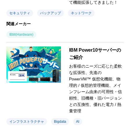
て機能拡張してきました！
セキュリティ
バックアップ
ネットワーク
関連メーカー
IBM(Hardware)
IBM Power10サーバーの
ご紹介
お客様のニーズに応じた柔軟
な拡張性、先進の
PowerVM™ 仮想化機能、物
理的 / 仮想的管理機能、メイ
ンフレーム由来の可用性・信
頼性、旧機種・旧バージョン
との互換性、優れた電力 / 熱
量管理
インフラストラクチャ
Bigdata
AI