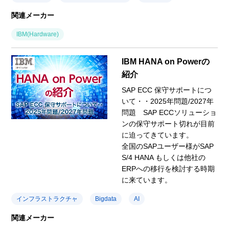
関連メーカー
IBM(Hardware)
IBM HANA on Powerの
紹介
SAP ECC 保守サポートにつ
いて・・2025年問題/2027年
問題 SAP ECCソリューショ
ンの保守サポート切れが目前
に迫ってきています。
全国のSAPユーザー様がSAP
S/4 HANA もしくは他社の
ERPへの移行を検討する時期
に来ています。
インフラストラクチャ
Bigdata
AI
関連メーカー