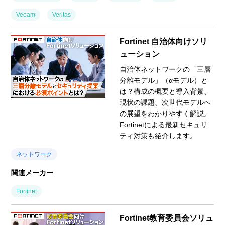
Veeam
Veritas
Fortinet 自治体向けソリ
ューション
自治体ネットワークの「三層
分離モデル」（αモデル）と
は？構成の概要と導入背景、
現状の課題、次世代モデルへ
の展望をわかりやすく解説。
Fortinetによる最新セキュリ
ティ対策も紹介します。
ネットワーク
関連メーカー
Fortinet
Fortinet教育委員会ソリュ