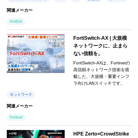
関連メーカー
NVIDIA
FortiSwitch-AX | 大規模
ネットワークに、止まら
ない信頼を。
FortiSwitch-AXは、Fortinetの
高信頼ネットワーク技術を搭
載した、大規模・重要インフ
ラ向けLANスイッチです。
ネットワーク
関連メーカー
Fortinet
HPE Zerto×CrowdStrike