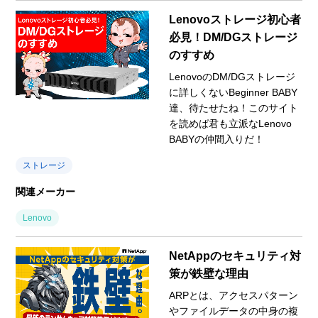
Lenovoストレージ初心者
必見！DM/DGストレージ
のすすめ
LenovoのDM/DGストレージ
に詳しくないBeginner BABY
達、待たせたね！このサイト
を読めば君も立派なLenovo
BABYの仲間入りだ！
ストレージ
関連メーカー
Lenovo
NetAppのセキュリティ対
策が鉄壁な理由
ARPとは、アクセスパターン
やファイルデータの中身の複