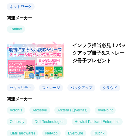
ネットワーク
関連メーカー
Fortinet
インフラ担当必見！バッ
クアップ冊子&ストレー
ジ冊子プレゼント
セキュリティ
ストレージ
バックアップ
クラウド
関連メーカー
Acronis
Arcserve
Arctera (旧Veritas)
AvePoint
Cohesity
Dell Technologies
Hewlett Packard Enterprise
IBM(Hardware)
NetApp
Everpure
Rubrik