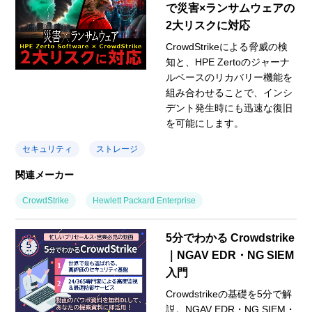
で災害×ランサムウェアの
2大リスクに対応
CrowdStrikeによる脅威の検
知と、HPE Zertoのジャーナ
ルベースのリカバリー機能を
組み合わせることで、インシ
デント発生時にも迅速な復旧
を可能にします。
セキュリティ
ストレージ
関連メーカー
CrowdStrike
Hewlett Packard Enterprise
5分でわかる Crowdstrike
｜NGAV EDR・NG SIEM
入門
Crowdstrikeの基礎を5分で解
説。NGAV EDR・NG SIEM・