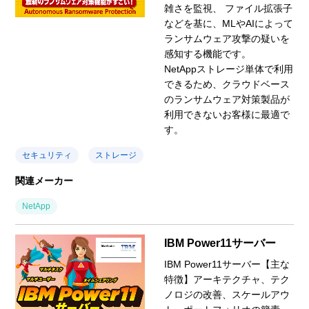
雑さを監視、 ファイル拡張子
などを基に、MLやAIによって
ランサムウェア攻撃の疑いを
感知する機能です。
NetAppストレージ単体で利用
できるため、クラウドベース
のランサムウェア対策製品が
利用できないお客様に最適で
す。
セキュリティ
ストレージ
関連メーカー
NetApp
IBM Power11サーバー
IBM Power11サーバー【主な
特徴】アーキテクチャ、テク
ノロジの改善、スケールアウ