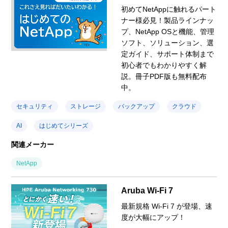
初めてNetAppに触れるパート
ナー様必見！製品ラインナッ
プ、NetApp OSと機能、管理
ソフト、ソリューション、選
定ガイド、サポート体制まで
初心者でもわかりやすく解
説。冊子PDF版も無料配布
中。
セキュリティ
ストレージ
バックアップ
クラウド
AI
はじめてシリーズ
関連メーカー
NetApp
Aruba Wi-Fi 7
最新規格 Wi-Fi 7 が登場、速
度が大幅にアップ！