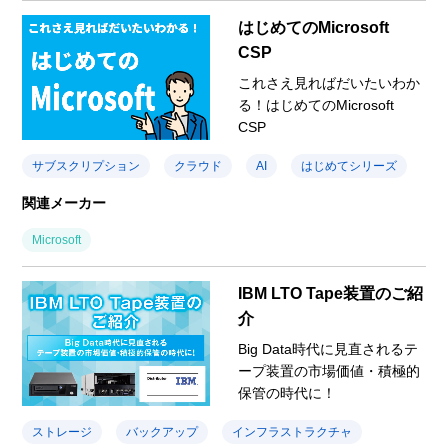
はじめてのMicrosoft
CSP
これさえ見ればだいたいわか
る！はじめてのMicrosoft
CSP
サブスクリプション
クラウド
AI
はじめてシリーズ
関連メーカー
Microsoft
IBM LTO Tape装置のご紹
介
Big Data時代に見直されるテ
ープ装置の市場価値・積極的
保管の時代に！
ストレージ
バックアップ
インフラストラクチャ