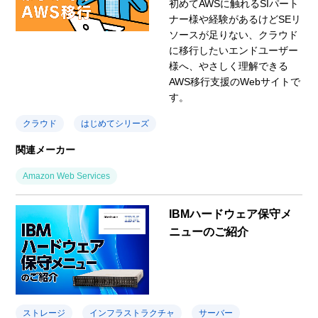
初めてAWSに触れるSIパート
ナー様や経験があるけどSEリ
ソースが足りない、クラウド
に移行したいエンドユーザー
様へ、やさしく理解できる
AWS移行支援のWebサイトで
す。
クラウド
はじめてシリーズ
関連メーカー
Amazon Web Services
IBMハードウェア保守メ
ニューのご紹介
ストレージ
インフラストラクチャ
サーバー