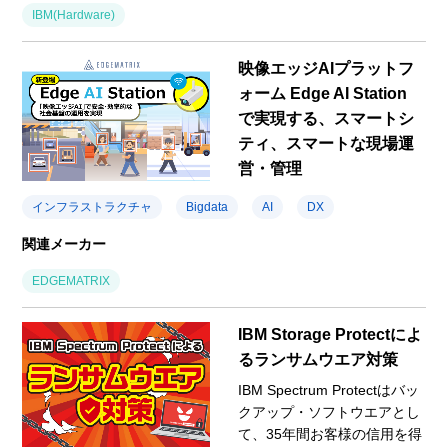
IBM(Hardware)
映像エッジAIプラットフ
ォーム Edge AI Station
で実現する、スマートシ
ティ、スマートな現場運
営・管理
インフラストラクチャ
Bigdata
AI
DX
関連メーカー
EDGEMATRIX
IBM Storage Protectによ
るランサムウエア対策
IBM Spectrum Protectはバッ
クアップ・ソフトウエアとし
て、35年間お客様の信用を得