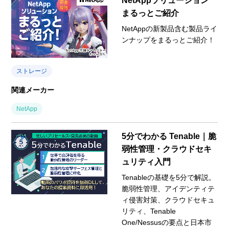
NetAppソリューション
まるっとご紹介
NetAppの新製品含む製品ライ
ンナップをまるっとご紹介！
ストレージ
関連メーカー
NetApp
5分でわかる Tenable｜脆
弱性管理・クラウドセキ
ュリティ入門
Tenableの基礎を5分で解説。
脆弱性管理、アイデンティテ
ィ侵害対策、クラウドセキュ
リティ、Tenable
One/Nessusの要点と日本市