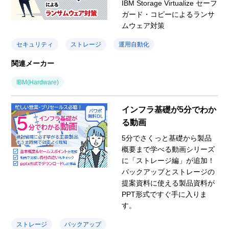
IBM Storage Virtualize セーフ
ガード・コピーによるランサ
ムウェア対策
セキュリティ
ストレージ
運用自動化
関連メーカー
IBM(Hardware)
インフラ基礎が5分でわか
る動画
5分でさくっと基礎から製品
概要まで学べる動画シリーズ
に「ストレージ編」が追加！
バックアップとストレージの
提案資料に使える製品資料が
PPT形式ですぐ手に入りま
す。
ストレージ
バックアップ