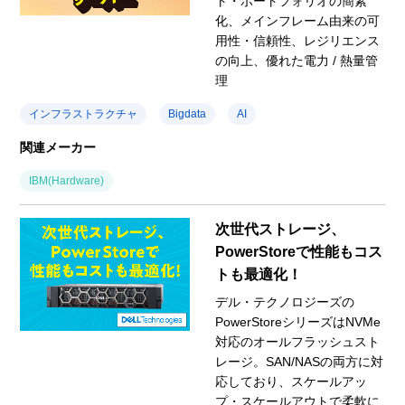
ト・ポートフォリオの簡素
化、メインフレーム由来の可
用性・信頼性、レジリエンス
の向上、優れた電力 / 熱量管
理
インフラストラクチャ
Bigdata
AI
関連メーカー
IBM(Hardware)
次世代ストレージ、
PowerStoreで性能もコス
トも最適化！
デル・テクノロジーズの
PowerStoreシリーズはNVMe
対応のオールフラッシュスト
レージ。SAN/NASの両方に対
応しており、スケールアッ
プ・スケールアウトで柔軟に