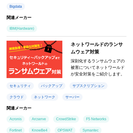
Bigdata
関連メーカー
IBM(Hardware)
ネットワールドのランサ
ムウェア対策
深刻化するランサムウェアの
被害についてネットワールド
が安全対策をご紹介します。
セキュリティ
バックアップ
サブスクリプション
クラウド
ネットワーク
サーバー
関連メーカー
Acronis
Arcserve
CrowdStrike
F5 Networks
Fortinet
KnowBe4
OPSWAT
Symantec