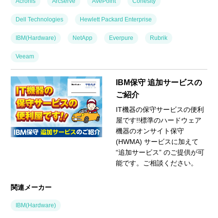
Acronis
Arcserve
AvePoint
Cohesity
Dell Technologies
Hewlett Packard Enterprise
IBM(Hardware)
NetApp
Everpure
Rubrik
Veeam
IBM保守 追加サービスの
ご紹介
IT機器の保守サービスの便利
屋です!!標準のハードウェア
機器のオンサイト保守
(HWMA) サービスに加えて
“追加サービス” のご提供が可
能です。ご相談ください。
関連メーカー
IBM(Hardware)