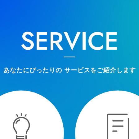
SERVICE
あなたにぴったりの
サービスをご紹介します