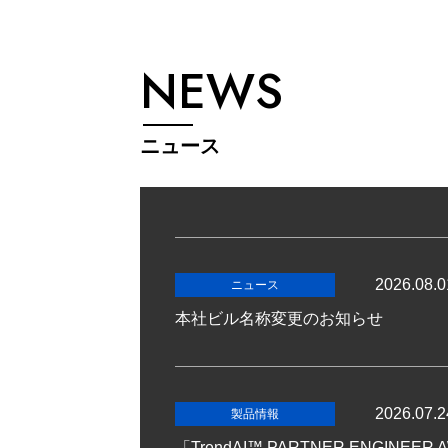
NEWS
ニュース
2026.08.0
ニュース
本社ビル名称変更のお知らせ
2026.07.2
製品情報
「TrendAI™ PARTNER ENGINEE