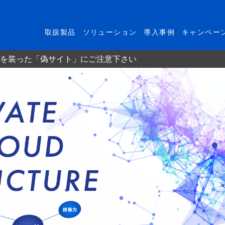
取扱製品
ソリューション
導入事例
キャンペー
を装った「偽サイト」にご注意下さい