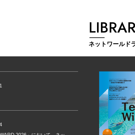
LIBRA
ネットワールド
1
4
R AWARD 2026」において、ネッ