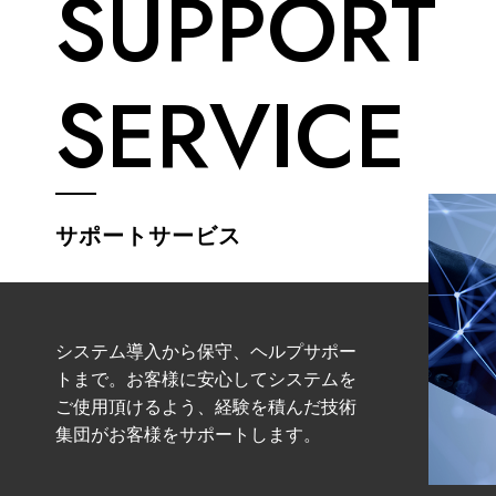
SUPPORT
SERVICE
サポートサービス
システム導入から保守、ヘルプサポー
トまで。お客様に安心してシステムを
ご使用頂けるよう、経験を積んだ技術
集団がお客様をサポートします。