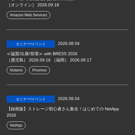
［オンライン］
2026.09.18
Amazon Web Services
2026.08.04
セミナー/イベント
≪協賛/出展/登壇≫ with BRESS 2026
［鹿児島］
2026.09.16
［福岡］
2026.09.17
Nutanix
Proxmox
2026.08.04
セミナー/イベント
【録画版】ストレージ初心者さん集合！はじめての NetApp
2026
NetApp