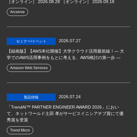
［オンライン］
2026.08.28
［オンライン］
2026.09.18
Arcserve
2026.07.27
セミナー/イベント
【録画版】【AWS本社開催】大学クラウド活用最前線！― 大
学でのAWS活用事例をもとに考える、AWS検討の第一歩 ―
Amazon Web Services
2026.07.24
製品情報
「TrendAI™ PARTNER ENGINEER AWARD 2026」におい
て、ネットワールド土田 孝がサービスイニシアチブ賞にて優
秀賞を受賞
Trend Micro