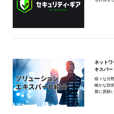
ネットワ
キスパー
様々な分
確かな技
展に貢献