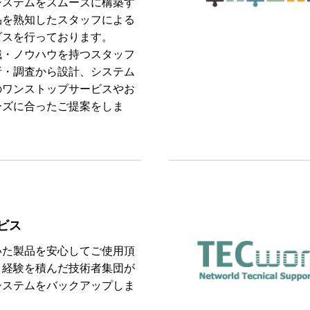
システムをスムーズに構築す
品を熟知したスタッフによる
ビスを行っております。
識・ノウハウを持つスタッフ
析・調査から設計、システム
のワンストップサービスやお
ーズに合ったご提案をしま
ビス
いた製品を安心してご使用頂
、経験を積んだ技術者集団が
システムをバックアップしま