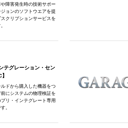
障や障害発生時の技術サポー
ージョンのソフトウエアを提
ブスクリプションサービスを
す。
ンテグレーション・セン
C】
ールドから購入した機器をつ
荷前にシステムの物理検証を
のプリ・インテグレート専用
です。