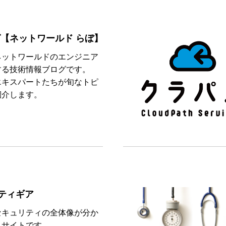
グ【ネットワールド らぼ】
ネットワールドのエンジニア
する技術情報ブログです。
エキスパートたちが旬なトピ
紹介します。
ティギア
セキュリティの全体像が分か
ちサイトです。