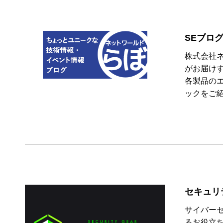
SEブロ
株式会社
がお届け
各製品の
ックをご
セキュリ
サイバー
るお役立