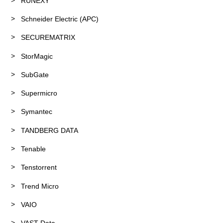
RUNEXY
Schneider Electric (APC)
SECUREMATRIX
StorMagic
SubGate
Supermicro
Symantec
TANDBERG DATA
Tenable
Tenstorrent
Trend Micro
VAIO