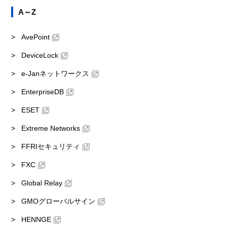
A～Z
AvePoint
DeviceLock
e-Janネットワークス
EnterpriseDB
ESET
Extreme Networks
FFRIセキュリティ
FXC
Global Relay
GMOグローバルサイン
HENNGE