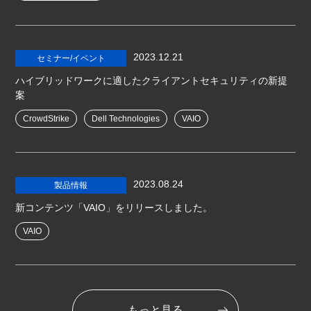
2023.12.21
セミナー/イベント
ハイブリッドワークに適したクライアントセキュリティの新提
案
CrowdStrike
Dell Technologies
VAIO
2023.08.24
製品情報
新コンテンツ「VAIO」をリリースしました。
VAIO
もっと見る