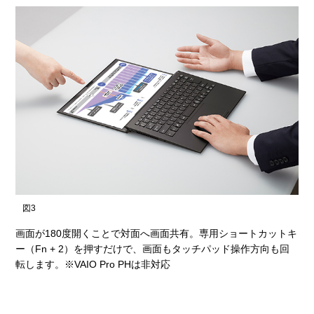
図3
画面が180度開くことで対面へ画面共有。専用ショートカットキ
ー（Fn + 2）を押すだけで、画面もタッチパッド操作方向も回
転します。※VAIO Pro PHは非対応