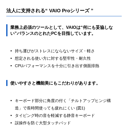
法人に支持される“ VAIO Proシリーズ ”
業務上必須のツールとして、VAIOは“何にも妥協しな
い”バランスのとれたPCを目指しています。
持ち運びがストレスにならないサイズ・軽さ
想定される使い方に対する堅牢性・耐久性
CPUパフォーマンスを十分に引き出す側面排熱
使いやすさと機能美にもこだわりがあります。
キーボード部分に角度の付く「チルトアップヒンジ構
造」で長時間使っても疲れにくい (図1)
タイピング時の音を軽減する静音キーボード
誤操作を防ぐ大型タッチパッド