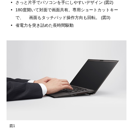
さっと片手でパソコンを手にしやすいデザイン (図2)
180度開いて対面で画面共有。専用ショートカットキー
で、 画面もタッチパッド操作方向も回転。 (図3)
省電力を突き詰めた長時間駆動
図1