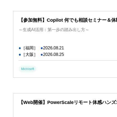
【参加無料】Copilot 何でも相談セミナー＆体
～生成AI活用：第一歩の踏み出し方～
●
［福岡］
●
2026.08.21
●
［大阪］
●
2026.08.25
Microsoft
【Web開催】PowerScaleリモート体感ハン