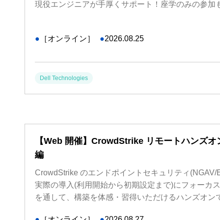
現役エンジニアが手厚くサポート！座学のみの参加も
●
［オンライン］
●
2026.08.25
Dell Technologies
【Web 開催】CrowdStrike リモートハン
編
CrowdStrike のエンドポイントセキュリティ(NGA
実際の導入(利用開始から初期設定まで)にフォーカ
を通して、構築を体感・習得いただけるハンズオン
●
［オンライン］
●
2026.08.27