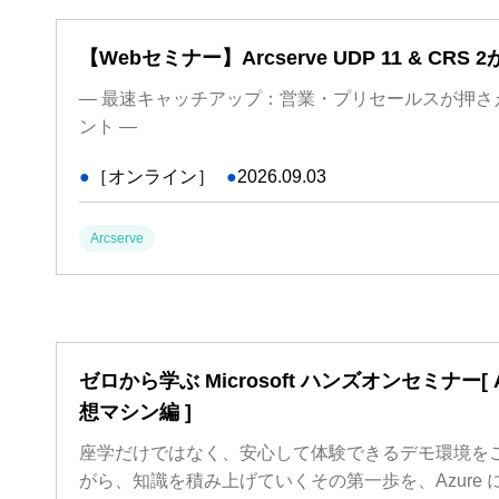
【Webセミナー】Arcserve UDP 11 & CRS
― 最速キャッチアップ：営業・プリセールスが押さ
ント ―
●
［オンライン］
●
2026.09.03
Arcserve
ゼロから学ぶ Microsoft ハンズオンセミナー[ 
想マシン編 ]
座学だけではなく、安心して体験できるデモ環境を
がら、知識を積み上げていくその第一歩を、Azure に