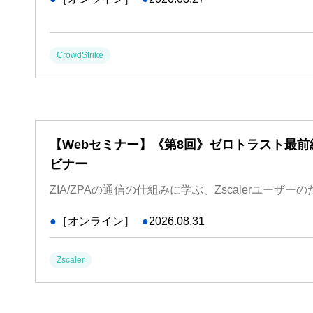
CrowdStrike
【Webセミナー】《第8回》ゼロトラスト最前線：
ビナー
ZIA/ZPAの通信の仕組みに学ぶ、Zscalerユーザー
●
［オンライン］
●
2026.08.31
Zscaler