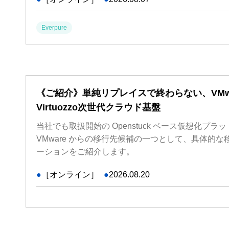
Everpure
《ご紹介》単純リプレイスで終わらない、VMw
Virtuozzo次世代クラウド基盤
当社でも取扱開始の Openstuck ベース仮想化プラットフ
VMware からの移行先候補の一つとして、具体的
ーションをご紹介します。
●
［オンライン］
●
2026.08.20