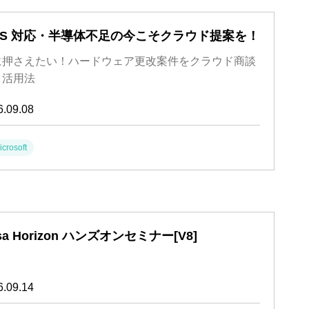
OS 対応・半導体不足の今こそクラウド提案を！
に押さえたい！ハードウェア更改案件をクラウド商談
ト活用法
6.09.08
icrosoft
a Horizon ハンズオンセミナー[V8]
6.09.14