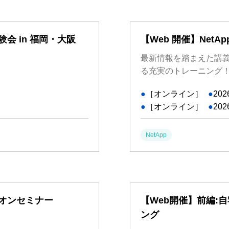
験会 in 福岡・大阪
【Web 開催】NetA
最新情報を踏まえた講義
る充実のトレーニング
●
［オンライン］
●
202
●
［オンライン］
●
202
NetApp
ズオンセミナー
【Web開催】前編:自
ング