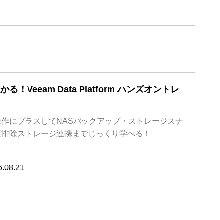
！Veeam Data Platform ハンズオントレ
s
作にプラスしてNASバックアップ・ストレージスナ
複排除ストレージ連携までじっくり学べる！
6.08.21