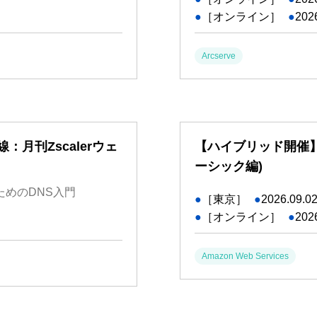
●
［オンライン］
●
202
Arcserve
月刊Zscalerウェ
【ハイブリッド開催】
ーシック編)
のためのDNS入門
●
［東京］
●
2026.09.0
●
［オンライン］
●
202
Amazon Web Services