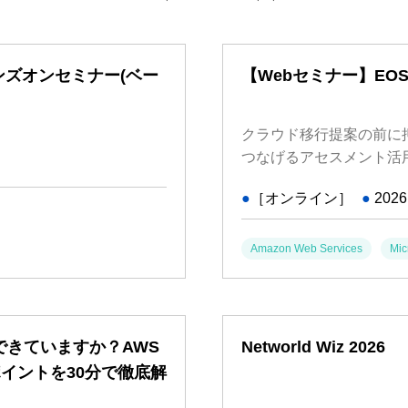
ンズオンセミナー(ベー
【Webセミナー】EO
クラウド移行提案の前に
つなげるアセスメント活
●
［オンライン］
●
2026
Amazon Web Services
Mic
できていますか？AWS
Networld Wiz 2026
イントを30分で徹底解