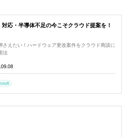
S 対応・半導体不足の今こそクラウド提案を！
押さえたい！ハードウェア更改案件をクラウド商談に
用法
.09.08
rosoft