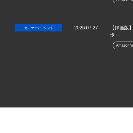
2026.07.27
【録画版】
セミナー/イベント
歩 ―
Amazon W