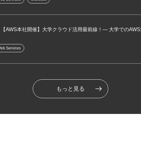
【AWS本社開催】大学クラウド活用最前線！― 大学でのAW
eb Services
もっと見る