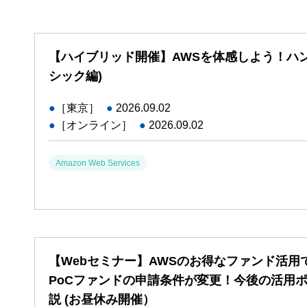
【ハイブリッド開催】AWSを体感しよう！ハ
シック編)
●
［東京］
●
2026.09.02
●
［オンライン］
●
2026.09.02
Amazon Web Services
【Webセミナー】AWSのお得なファンド活用
PoCファンドの申請条件が変更！今後の活用ポ
説 (お昼休み開催）