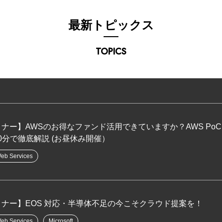
最新トピックス
TOPICS
ミナー】AWSのお得なファンド活用できていますか？AWS P
0分で徹底解説 (お昼休み開催）
eb Services
ミナー】EOS 対応・半導体不足の今こそクラウド提案を！
eb Services
Microsoft