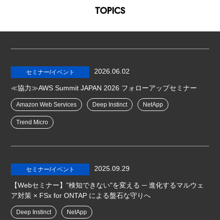
TOPICS
2026.06.02
セミナー/イベント
≪協力≫AWS Summit JAPAN 2026 フォローアップセミナー
Amazon Web Services
Deep Instinct
NetApp
Trend Micro
2025.09.29
セミナー/イベント
【Webセミナー】"検知できない"を変える ─ 進化するマルウェ
ア対策 × FSx for ONTAP による盤石な守りへ
Deep Instinct
NetApp