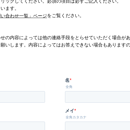
クリックしてください。必須の項目は必ずご記入ください。
ています。
をご覧ください。
問い合わせ一覧」ページ
わせの内容によっては他の連絡手段をとらせていただく場合が
お願いします。内容によってはお答えできない場合もあります