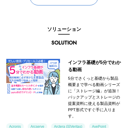
ソリューション
SOLUTION
インフラ基礎が5分でわか
る動画
5分でさくっと基礎から製品
概要まで学べる動画シリーズ
に「ストレージ編」が追加！
バックアップとストレージの
提案資料に使える製品資料が
PPT形式ですぐ手に入りま
す。
Acronis
Arcserve
Arctera (旧Veritas)
AvePoint