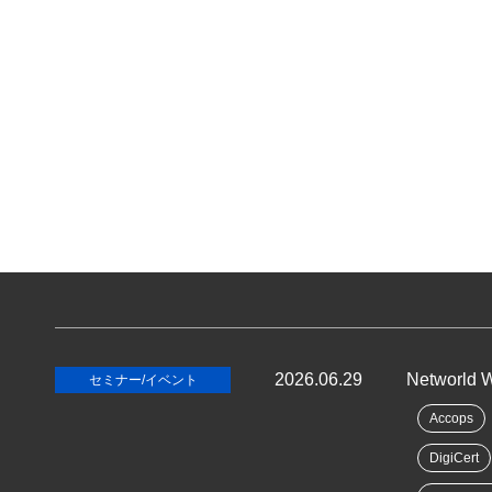
2026.06.29
Networld 
セミナー/イベント
Accops
DigiCert