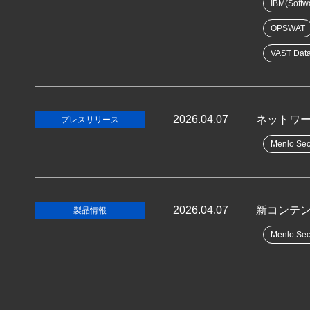
IBM(Softw
OPSWAT
VAST Dat
2026.04.07
ネットワール
プレスリリース
Menlo Sec
2026.04.07
新コンテンツ
製品情報
Menlo Sec