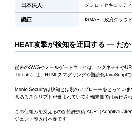
日本法人
メンロ・セキュリティ
認証
ISMAP（政府クラウ
HEAT攻撃が検知を迂回する — だ
従来のSWGやメールゲートウェイは、シグネチャやURLレピュ
Threats）は、HTMLスマグリングや難読化JavaScr
Menlo Securityは検知とは別のアプローチを
意あるスクリプトが含まれていても端末側では実行さ
この仕組みを支えるのが特許技術 ACR（Adaptive Clie
ジェント導入は不要です。