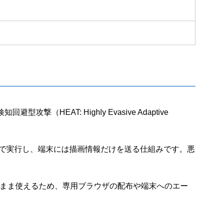
AT: Highly Evasive Adaptive
ラウザで実行し、端末には描画情報だけを送る仕組みです。悪
afariをそのまま使えるため、専用ブラウザの配布や端末へのエー