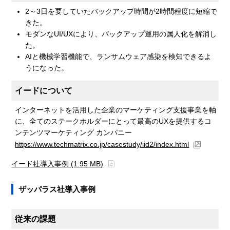
2～3日を要していたバックアップ時間が2時間程度に短縮で
きた。
モダンなUI/UXにより、バックアップ運用の属人化を解消し
た。
AIと機械学習機能で、ランサムウェア感染を検知できるよ
うになった。
イードについて
インターネットを活用した企業のマーケティング支援事業を軸
に、全てのステークホルダーにとって最高のUXを提供するコ
ンテンツマーケティング カンパニー
https://www.techmatrix.co.jp/casestudy/iid2/index.html
イード社導入事例 (1.95 MB)
ザッパラス社導入事例
従来の課題