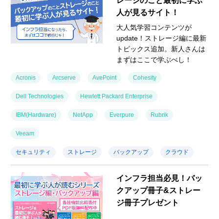
レージのこと最初に学ぶ
人が見るサイト！
大人気学習コンテンツが
update！ストレージ編に最新
トピックス追加。新人さんは
まずはここで学ぶべし！
Acronis
Arcserve
AvePoint
Cohesity
Dell Technologies
Hewlett Packard Enterprise
IBM(Hardware)
NetApp
Everpure
Rubrik
Veeam
セキュリティ
ストレージ
バックアップ
クラウド
インフラ担当必見！バッ
クアップ冊子&ストレー
ジ冊子プレゼント