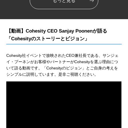
もっと見る
【動画】Cohesity CEO Sanjay Poonenが語る
「Cohesityのストーリーとビジョン」
Cohesity社イベントで放映されたCEO兼社長である、サンジェ
イ・プーネンがお客様やパートナーがCohesityを選ぶ理由につ
いて語る動画です。「Cohesityのビジョン」とご自身の考えを
シンプルに説明しています。是非ご視聴ください。