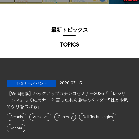
最新トピックス
TOPICS
2026.07.15
セミナー/イベント
【Web開催】バックアップガチンコセミナー2026『「レジリ
エンス」って結局ナニ？ 言ったもん勝ちのベンダー5社と本気
でケリをつける』
Acronis
Arcserve
Cohesity
Dell Technologies
Veeam