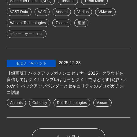
Schneider Electric (APC)
Tenable
Trend Micro
VAST Data
VAIO
Veeam
Veritas
VMware
Wasabi Technologies
Zscaler
網屋
ディー・オー・エス
2025.12.23
セミナー/イベント
【録画版】バックアップガチンコセミナー2025：クラウドを
盲信してはダメ！オンプレはもっとダメ！ではどうすればいい
のか？ バックアップベンダーとセキュリティのプロがガチン
コ討論
Acronis
Cohesity
Dell Technologies
Veeam