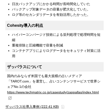
日次バックアップにかかる時間が長時間化していた
バックアップ対象データの容量が肥大化していた。
ログ等のセカンダリデータを有効活用したかった。
Cohesity導入の利点
ハイパーコンバージド技術による並列処理で処理時間を短
縮
重複排除と圧縮機能で容量を削減
コンテナアプリによりログデータをセキュリティ対策に活
用
ザッパラスについて
国内のみならず米国でも最大規模の占いメディア
「TAROT.com」を運営し、占いコンテンツサービスで世界シ
ェアNo.1の会社
https://www.techmatrix.co.jp/casestudy/zappallas/index.html
ザッパラス社導入事例 (222.41 KB)