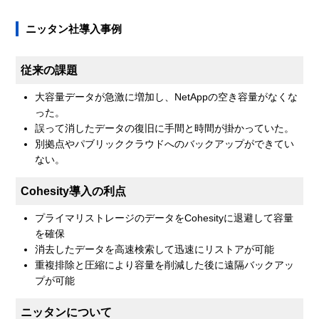
ニッタン社導入事例
従来の課題
大容量データが急激に増加し、NetAppの空き容量がなくな
った。
誤って消したデータの復旧に手間と時間が掛かっていた。
別拠点やパブリッククラウドへのバックアップができてい
ない。
Cohesity導入の利点
プライマリストレージのデータをCohesityに退避して容量
を確保
消去したデータを高速検索して迅速にリストアが可能
重複排除と圧縮により容量を削減した後に遠隔バックアッ
プが可能
ニッタンについて