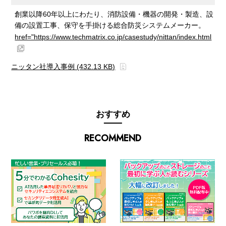
創業以降60年以上にわたり、消防設備・機器の開発・製造、設
備の設置工事、保守を手掛ける総合防災システムメーカー。
href="https://www.techmatrix.co.jp/casestudy/nittan/index.html
ニッタン社導入事例 (432.13 KB)
おすすめ
RECOMMEND