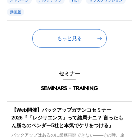
ストレージ
バックアップ
HCI
サブスクリプション
動画版
もっと見る
セミナー
SEMINARS・TRAINING
【Web開催】バックアップガチンコセミナー
2026『「レジリエンス」って結局ナニ？ 言ったも
ん勝ちのベンダー5社と本気でケリをつける』
バックアップはあるのに業務再開できない――その時、企