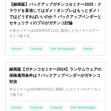
【録画版】バックアップガチンコセミナー2025：ク
ラウドを盲信してはダメ！オンプレはもっとダメ！
ではどうすればいいのか？ バックアップベンダーと
セキュリティのプロがガチンコ討論
※本セミナーは2025年9月11日に配信したセミナーのアー
カイブ版です。
Acronis
Cohesity
Dell Technologies
Veeam
録画版【ガチンコセミナー2024】ランサムウェアの
保険適用条件は？バックアップベンダーがガチンコ
対決
本セミナーは2024年8月6日に開催したセミナーのアーカイ
ブ版です。
Acronis
Arcserve
Cohesity
Dell Technologies