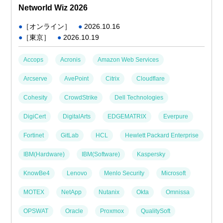
Networld Wiz 2026
●
［オンライン］
●
2026.10.16
●
［東京］
●
2026.10.19
Accops
Acronis
Amazon Web Services
Arcserve
AvePoint
Citrix
Cloudflare
Cohesity
CrowdStrike
Dell Technologies
DigiCert
DigitalArts
EDGEMATRIX
Everpure
Fortinet
GitLab
HCL
Hewlett Packard Enterprise
IBM(Hardware)
IBM(Software)
Kaspersky
KnowBe4
Lenovo
Menlo Security
Microsoft
MOTEX
NetApp
Nutanix
Okta
Omnissa
OPSWAT
Oracle
Proxmox
QualitySoft