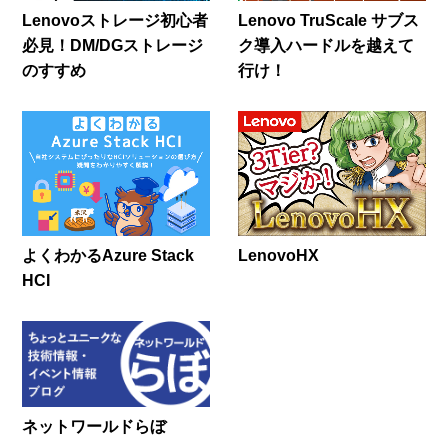
Lenovoストレージ初心者
Lenovo TruScale サブス
必見！DM/DGストレージ
ク導入ハードルを越えて
のすすめ
行け！
よくわかるAzure Stack
LenovoHX
HCI
ネットワールドらぼ