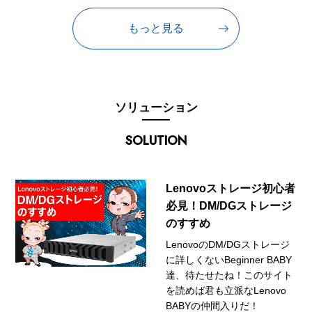
もっと見る
ソリューション
SOLUTION
Lenovoストレージ初心者
必見！DM/DGストレージ
のすすめ
LenovoのDM/DGストレージ
に詳しくないBeginner BABY
達、待たせたね！このサイト
を読めば君も立派なLenovo
BABYの仲間入りだ！