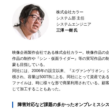
株式会社カラー
システム部 主任
システムエンジニア
三澤 一樹 氏
映像企画製作会社である株式会社カラー。映像作品の
作品の制作や『シン・仮面ライダー』等の実写作品の
蒙も目指している。
同社には、2006年の設立以来、『エヴァンゲリオン
積され、容量は500TBに上る。同社にとって資産で
ファイルは、時に様々な形で商業利用されている。顧
じて加工することもあった。
障害対応など課題の多かったオンプレミスシ