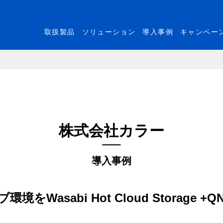
取扱製品
ソリューション
導入事例
キャンペー
株式会社カラー
導入事例
asabi Hot Cloud Storage +