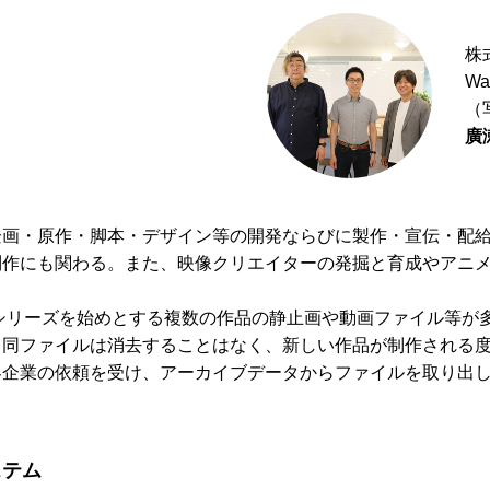
株
W
（
廣
企画・原作・脚本・デザイン等の開発ならびに製作・宣伝・配
制作にも関わる。また、映像クリエイターの発掘と育成やアニ
』シリーズを始めとする複数の作品の静止画や動画ファイル等が
ある同ファイルは消去することはなく、新しい作品が制作される
客企業の依頼を受け、アーカイブデータからファイルを取り出
ステム