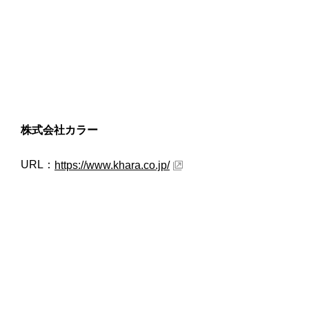
株式会社カラー
URL：
https://www.khara.co.jp/