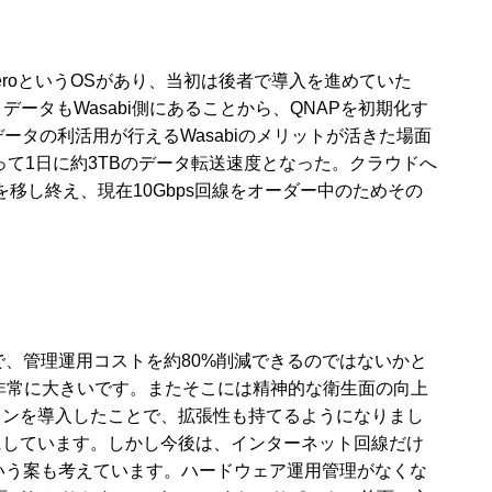
 heroというOSがあり、当初は後者で導入を進めていた
、データもWasabi側にあることから、QNAPを初期化す
タの利活用が行えるWasabiのメリットが活きた場面
って1日に約3TBのデータ転送速度となった。クラウドへ
を移し終え、現在10Gbps回線をオーダー中のためその
で、管理運用コストを約80%削減できるのではないかと
非常に大きいです。またそこには精神的な衛生面の向上
ョンを導入したことで、拡張性も持てるようになりまし
にしています。しかし今後は、インターネット回線だけ
るという案も考えています。ハードウェア運用管理がなくな