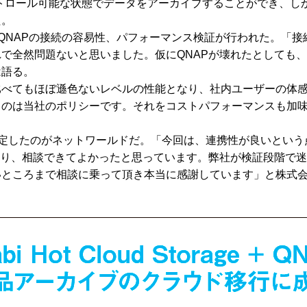
コントロール可能な状態でデータをアーカイブすることができ、
た。
biとQNAPの接続の容易性、パフォーマンス検証が行われた。「
で全然問題ないと思いました。仮にQNAPが壊れたとしても
は語る。
比べてもほぼ遜色ないレベルの性能となり、社内ユーザーの体
は当社のポリシーです。それをコストパフォーマンスも加味して
定したのがネットワールドだ。「今回は、連携性が良いという点で
おり、相談できてよかったと思っています。弊社が検証段階で
ころまで相談に乗って頂き本当に感謝しています」と株式会社To