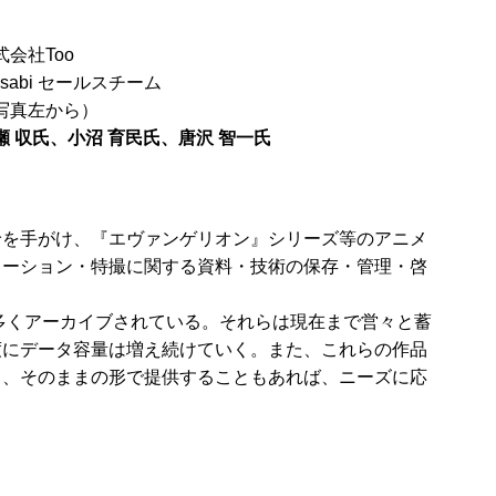
式会社Too
asabi セールスチーム
写真左から）
瀬 収氏、小沼 育民氏、唐沢 智一氏
給を手がけ、『エヴァンゲリオン』シリーズ等のアニメ
メーション・特撮に関する資料・技術の保存・管理・啓
多くアーカイブされている。それらは現在まで営々と蓄
度にデータ容量は増え続けていく。また、これらの作品
し、そのままの形で提供することもあれば、ニーズに応