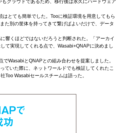
しかもクラウドであるため、移行後は永久にハードウェア
接続はとても簡単でした。Tooに検証環境を用意してもら
、また別の筐体を持ってきて繋げばよいだけで、データ
感に響くほどではないだろうと判断された。「アーカイ
実現してくれる点で、Wasabi+QNAPに決めまし
WasabiとQNAPとの組み合わせを提案しました。
迷っていた際に、ネットワールドでも検証してくれたこ
o Wasabiセールスチームは語った。