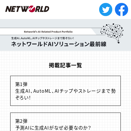
掲載記事一覧
第1弾
生成AI、AutoML、AIチップやストレージまで勢
ぞろい！
第2弾
予測AIに生成AIがなぜ必要なのか？