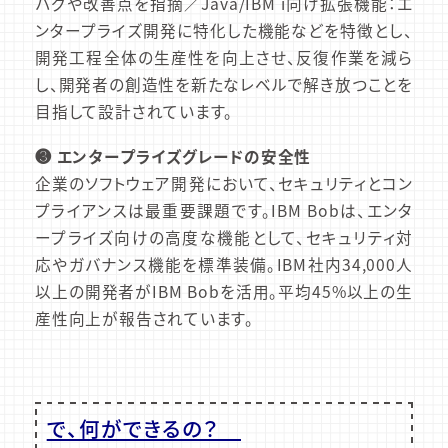
バグや改善点を指摘／Java/IBM i向け拡張機能：エ
ンタープライズ開発に特化した機能などを特徴とし、
開発工程全体の生産性を向上させ、反復作業を減ら
し、開発者の創造性を新たなレベルで解き放つことを
目指して設計されています。
❸ エンタープライズグレードの安全性
企業のソフトウェア開発において、セキュリティとコン
プライアンスは最重要課題です。IBM Bobは、エンタ
ープライズ向けの高度な機能として、セキュリティ対
応やガバナンス機能を標準装備。IBM社内34,000人
以上の開発者がIBM Bobを活用。平均45%以上の生
産性向上が報告されています。
で、何ができるの？