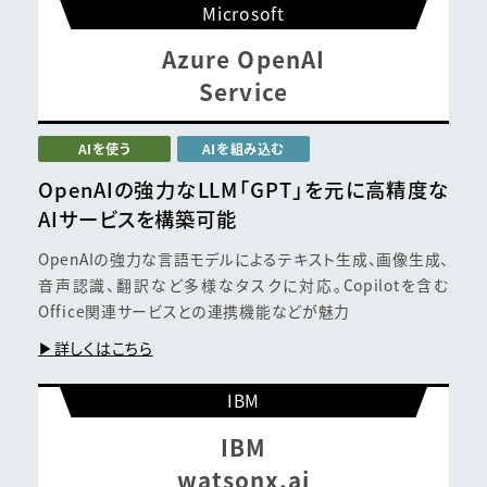
Microsoft
Azure OpenAI
Service
AIを使う
AIを組み込む
OpenAIの強力なLLM
「GPT」を元に高精度な
AIサービスを構築可能
OpenAIの強力な言語モデルによるテキスト生成、画像生成、
音声認識、翻訳など多様なタスクに対応。Copilotを含む
Office関連サービスとの連携機能などが魅力
詳しくはこちら
IBM
IBM
watsonx.ai