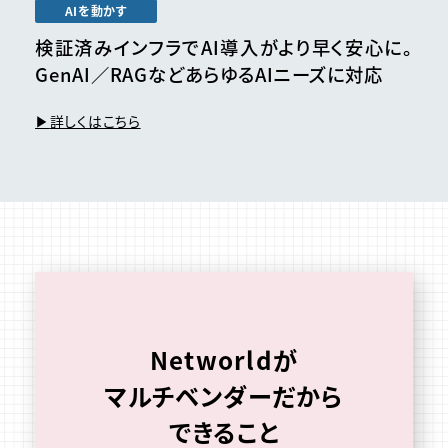
AIを動かす
検証済みインフラでAI導入がより早く安心に。
GenAI／RAGなどあらゆるAIニーズに対応
詳しくはこちら
Networldが
マルチベンダーだから
できること