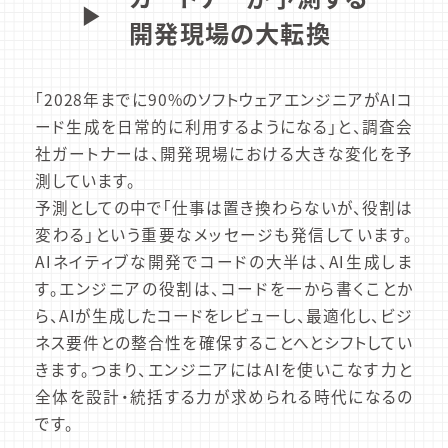
▶︎
開発現場の大転換
「2028年までに90%のソフトウェアエンジニアがAIコ
ード生成を日常的に利用するようになる」と、調査会
社ガートナーは、開発現場における大きな変化を予
測しています。
予測としての中で「仕事は置き換わらないが、役割は
変わる」という重要なメッセージも発信しています。
AIネイティブな開発でコードの大半は、AI生成しま
す。エンジニアの役割は、コードを一から書くことか
ら、AIが生成したコードをレビューし、最適化し、ビジ
ネス要件との整合性を確保することへとシフトしてい
きます。つまり、エンジニアにはAIを使いこなす力と
全体を設計・統括する力が求められる時代になるの
です。