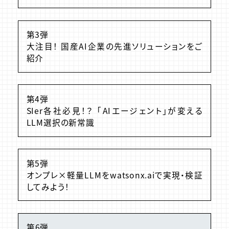
第3弾
大注目！ 国産AI企業の先進ソリューションをご
紹介
第4弾
SIer各社必見！？ 「AIエージェント」が変える
LLM選択の新常識
第5弾
オンプレ×軽量LLMをwatsonx.aiで実現・検証
してみよう！
第6弾