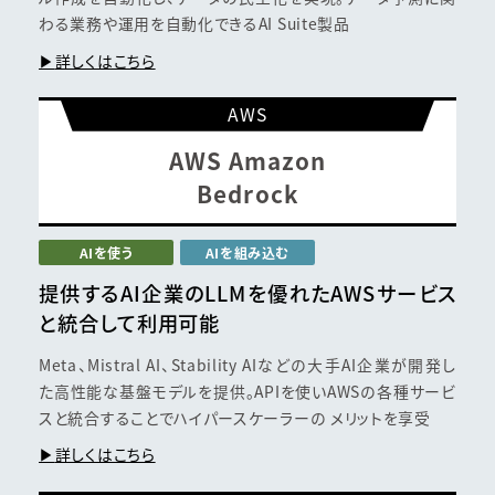
わる業務や運用を自動化できるAI Suite製品
詳しくはこちら
AWS
AWS Amazon
Bedrock
AIを使う
AIを組み込む
提供するAI企業のLLMを
優れたAWSサービス
と
統合して利用可能
Meta、Mistral AI、Stability AIなどの大手AI企業が開発し
た高性能な基盤モデルを提供。APIを使いAWSの各種サービ
スと統合することでハイパースケーラーの メリットを享受
詳しくはこちら