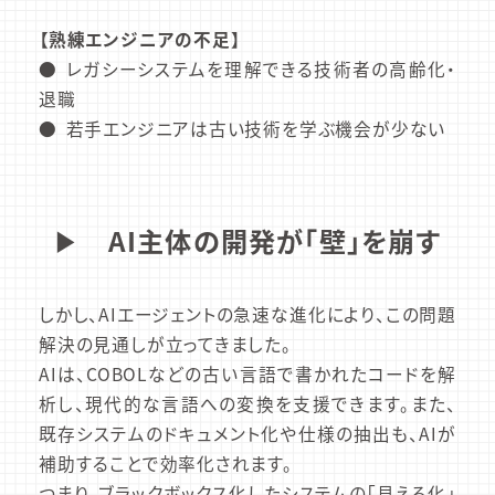
【熟練エンジニアの不足】
レガシーシステムを理解できる技術者の高齢化・
退職
若手エンジニアは古い技術を学ぶ機会が少ない
▶︎
AI主体の開発が「壁」を崩す
しかし、AIエージェントの急速な進化により、この問題
解決の見通しが立ってきました。
AIは、COBOLなどの古い言語で書かれたコードを解
析し、現代的な言語への変換を支援できます。また、
既存システムのドキュメント化や仕様の抽出も、AIが
補助することで効率化されます。
つまり、ブラックボックス化したシステムの「見える化」