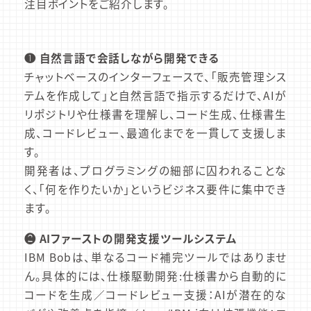
注目ポイントをご紹介します。
❶ 自然言語で会話しながら開発できる
チャットベースのインターフェースで、「販売管理シス
テムを作成して」と自然言語で指示するだけで、AIが
リポジトリや仕様書を理解し、コード生成、仕様書生
成、コードレビュー、最適化までを一貫して支援しま
す。
開発者は、プログラミングの細部に囚われることな
く、「何を作りたいか」というビジネス要件に集中でき
ます。
❷ AIファーストの開発支援ツールシステム
IBM Bobは、単なるコード補完ツールではありませ
ん。具体的には、仕様駆動開発:仕様書から自動的に
コードを生成／コードレビュー支援：AIが潜在的な