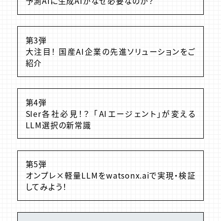
予測AIに生成AIがなぜ必要なのか？
第3弾
大注目！ 国産AI企業の先進ソリューションをご
紹介
第4弾
SIer各社必見！？ 「AIエージェント」が変える
LLM選択の新常識
第5弾
オンプレ×軽量LLMをwatsonx.aiで実現・検証
してみよう！