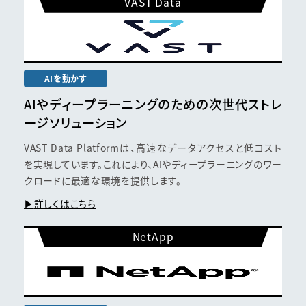
VAST Data
AIを動かす
AIやディープラーニングの
ための次世代
ストレ
ージソリューション
VAST Data Platformは、高速なデータアクセスと低コスト
を実現しています。これにより、AIやディープラーニングのワー
クロードに最適な環境を提供します。
詳しくはこちら
NetApp