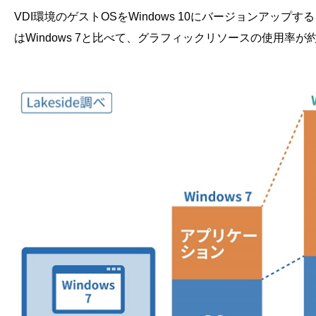
VDI環境のゲストOSをWindows 10にバージョンアップ
はWindows 7と比べて、グラフィックリソースの使用率