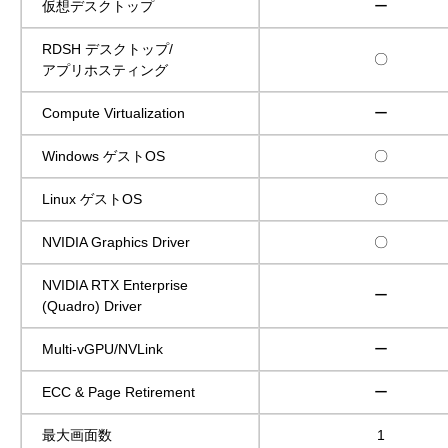
仮想デスクトップ
ー
RDSH デスクトップ/
〇
アプリホスティング
Compute Virtualization
ー
Windows ゲストOS
〇
Linux ゲストOS
〇
NVIDIA Graphics Driver
〇
NVIDIA RTX Enterprise
ー
(Quadro) Driver
Multi-vGPU/NVLink
ー
ECC & Page Retirement
ー
最大画面数
1