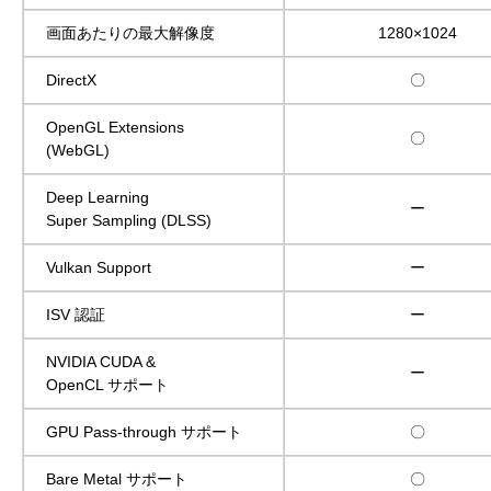
画面あたりの最大解像度
1280×1024
DirectX
〇
OpenGL Extensions
〇
(WebGL)
Deep Learning
ー
Super Sampling (DLSS)
Vulkan Support
ー
ISV 認証
ー
NVIDIA CUDA &
ー
OpenCL サポート
GPU Pass-through サポート
〇
Bare Metal サポート
〇