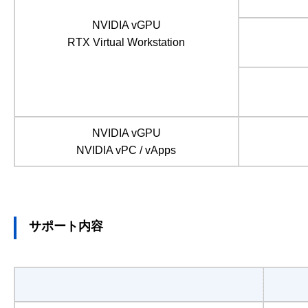
NVIDIA vGPU
RTX Virtual Workstation
NVIDIA vGPU
NVIDIA vPC / vApps
サポート内容