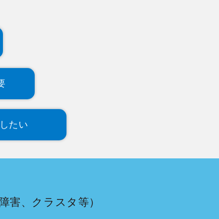
要
用したい
障害、クラスタ等）