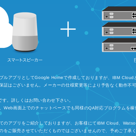
プリとしてGoogle Homeで作成しておりますが、IBM Cloudと
保証はございません。メーカーの仕様変更等により予告なく動作不
可能です。詳しくはお問い合わせ下さい。
、Web画面上でのチャットベースでも同様のQA対応プログラムを
アプリをご紹介しておりますが、お客様にてIBM Cloud、Watso
のをご販売させていただくものではございませんので、予めご了承