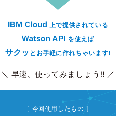
IBM Cloud
上で提供されている
Watson API
を使えば
サクッ
とお手軽に作れちゃいます!
＼ 早速、使ってみましょう!! ／
［ 今回使用したもの ］