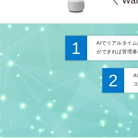
＼ Wa
1
AIでリアルタイ
ができれば管理者
2