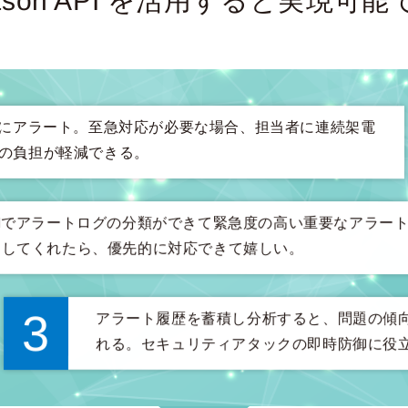
tson API を活用すると実現可能
ムにアラート。至急対応が必要な場合、担当者に連続架電
の負担が軽減できる。
AIでアラートログの分類ができて緊急度の高い重要なアラー
スしてくれたら、優先的に対応できて嬉しい。
3
アラート履歴を蓄積し分析すると、問題の傾
れる。セキュリティアタックの即時防御に役