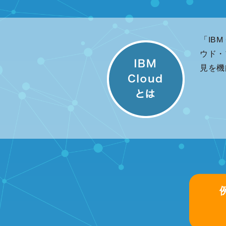
「IB
ウド・
見を機