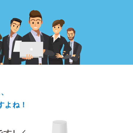
し、
すよね！