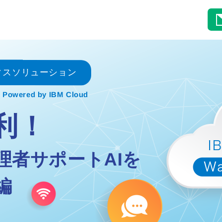
ィスソリューション
Powered by IBM Cloud
利！
理者サポートAIを
編