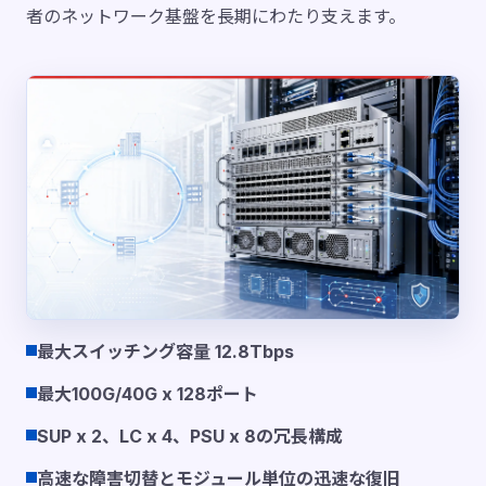
者のネットワーク基盤を長期にわたり支えます。
最大スイッチング容量 12.8Tbps
最大100G/40G x 128ポート
SUP x 2、LC x 4、PSU x 8の冗長構成
高速な障害切替とモジュール単位の迅速な復旧