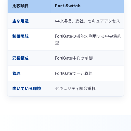
比較項目
FortiSwitch
主な用途
中小規模、支社、セキュアアクセス
制御思想
FortiGateの機能を利用する中央集約
型
冗長構成
FortiGate中心の制御
管理
FortiGateで一元管理
向いている環境
セキュリティ統合重視