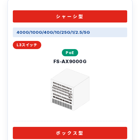
シャーシ型
400G/100G/40G/
10/25G/
1/2.5/5G
PoE
FS-AX9000G
ボックス型