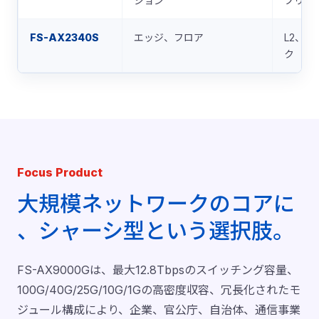
ション
プリン
FS-AX2340S
エッジ、フロア
L2、m
ク
Focus Product
大規模ネットワークのコアに
、シャーシ型という選択肢。
FS-AX9000Gは、最大12.8Tbpsのスイッチング容量、
100G/40G/25G/10G/1Gの高密度収容、冗長化されたモ
ジュール構成により、企業、官公庁、自治体、通信事業