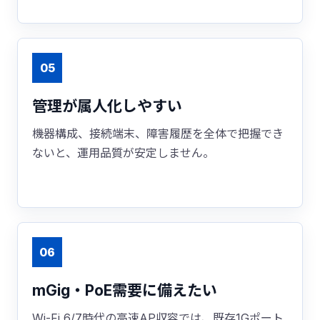
05
管理が属人化しやすい
機器構成、接続端末、障害履歴を全体で把握でき
ないと、運用品質が安定しません。
06
mGig・PoE需要に備えたい
Wi-Fi 6/7時代の高速AP収容では、既存1Gポート