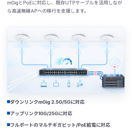
mGigとPoEに対応し、既存UTPケーブルを活用しなが
ら高速無線APへの移行を支援します。
ダウンリンクmGig 2.5G/5Gに対応
アップリンク10G/25Gに対応
フルポートのマルチギガビット/PoE給電に対応