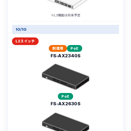
※L3機能は将来予定
10/1G
耐環境
PoE
FS-AX2340S
PoE
FS-AX2630S