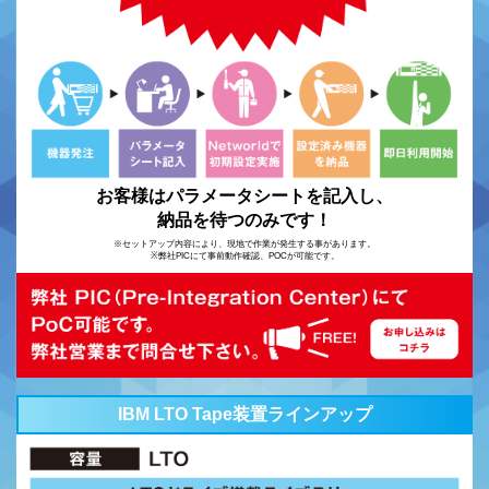
お客様はパラメータシートを記入し、
納品を待つのみです！
※セットアップ内容により、現地で作業が発生する事があります。
※弊社PICにて事前動作確認、POCが可能です。
IBM LTO Tape装置ラインアップ