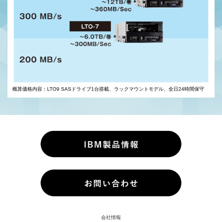
概算価格内容：LTO9 SASドライブ1台搭載、ラックマウントモデル、全日24時間保守
会社情報