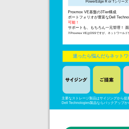
PowerEdge R or Tシリーズ
Proxmox VE基盤の3Tier構成
ポートフォリオが豊富なDell Technol
可能！
サポートも、もちろん一元管理！ 
※Proxmox VEはOSSですが、ネットワ
迷ったら悩んだらネットワ
主要なストレージ製品はサイジングから提
Dell Technologies製品ならバッ