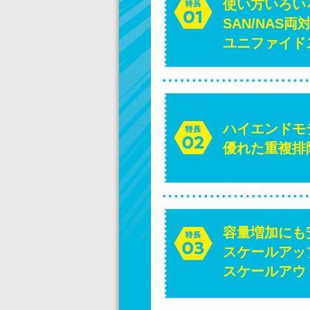
使い方いろい
SAN/NAS両
ユニファイド
ハイエンドモ
優れた重複排
容量増加にも
スケールアッ
スケールアウ