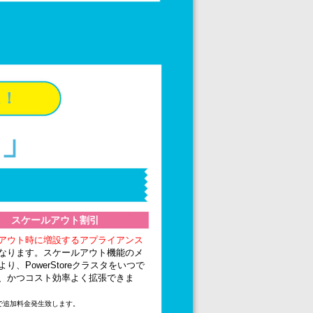
ム！
n」
スケールアウト割引
アウト時に増設するアプライアンス
なります。スケールアウト機能のメ
り、PowerStoreクラスタをいつで
、かつコスト効率よく拡張できま
で追加料金発生致します。