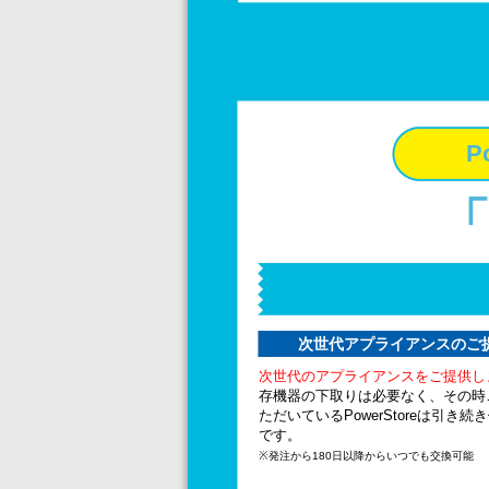
P
「
次世代アプライアンスのご
次世代のアプライアンスをご提供し
存機器の下取りは必要なく、その時
ただいているPowerStoreは引き続
です。
※発注から180日以降からいつでも交換可能