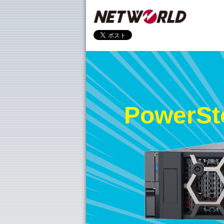
Power