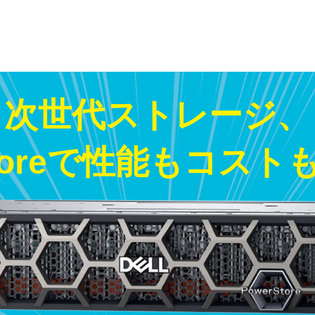
次世代ストレージ、
Storeで性能もコス