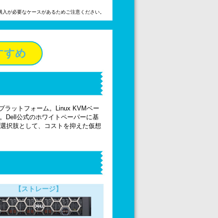
の購入が必要なケースがあるためご注意ください。
のすすめ
想化プラットフォーム。Linux KVMベー
Dell公式のホワイトペーパーに基
選択肢として、コストを抑えた仮想
【ストレージ】