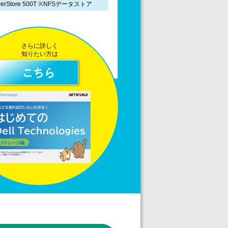
werStore 500T ※NFSデータストア
さらに詳しく
知りたい方は