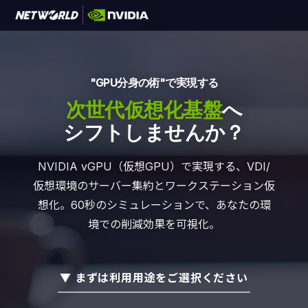
"GPU分身の術"で実現する
次世代仮想化基盤
へ
シフトしませんか？
NVIDIA vGPU（仮想GPU）で実現する、VDI/
仮想環境のサーバー集約と
ワークステーション仮
想化。
60秒のシミュレーションで、あなたの環
境での削減効果を可視化。
▼ まずは利用用途をご選択ください