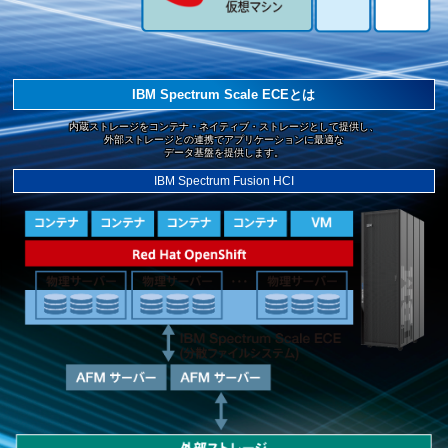
IBM Spectrum Scale ECEとは
内蔵ストレージをコンテナ・ネイティブ・ストレージとして提供し、
外部ストレージとの連携でアプリケーションに最適な
データ基盤を提供します。
IBM Spectrum Fusion HCI