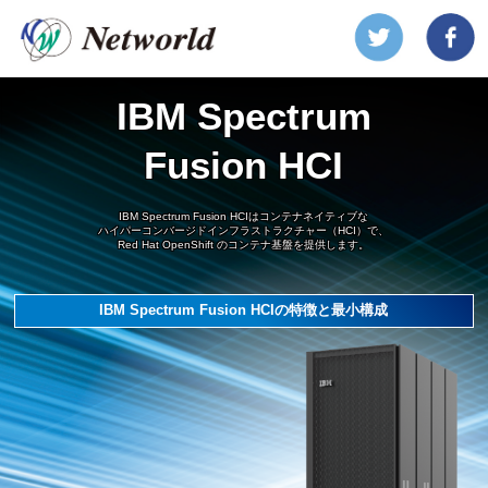
IBM Spectrum
Fusion HCI
IBM Spectrum Fusion HCIはコンテナネイティブな
ハイパーコンバージドインフラストラクチャー（HCI）で、
Red Hat OpenShift のコンテナ基盤を提供します。
IBM Spectrum Fusion HCIの特徴と最小構成