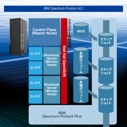
IBM Spectrum Fusion HCI