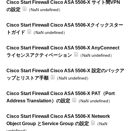
Cisco Start Firewall Cisco ASA 5506-X サイト間VPN
の設定
（NaN undefined）
Cisco Start Firewall Cisco ASA 5506-Xクイックスター
トガイド
（NaN undefined）
Cisco Start Firewall Cisco ASA 5506-X AnyConnect
ライセンスアクティベーション
（NaN undefined）
Cisco Start Firewall Cisco ASA 5506-X 設定のバックア
ップとリストア手順
（NaN undefined）
Cisco Start Firewall Cisco ASA 5506-X PAT（Port
Address Translation）の設定
（NaN undefined）
Cisco Start Firewall Cisco ASA 5506-X Network
Object Group とService Group の設定
（NaN
undefined）