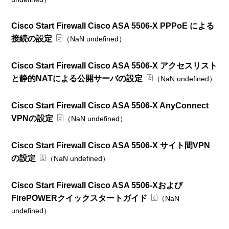
Cisco Start Firewall Cisco ASA 5506-X PPPoE による
接続の設定
（NaN undefined）
Cisco Start Firewall Cisco ASA 5506-X アクセスリスト
と静的NATによる公開サーバの設定
（NaN undefined）
Cisco Start Firewall Cisco ASA 5506-X AnyConnect
VPNの設定
（NaN undefined）
Cisco Start Firewall Cisco ASA 5506-X サイト間VPN
の設定
（NaN undefined）
Cisco Start Firewall Cisco ASA 5506-Xおよび
FirePOWERクイックスタートガイド
（NaN
undefined）