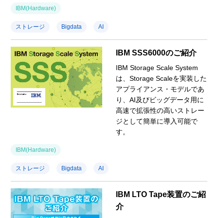
IBM(Hardware)
ストレージ
Bigdata
AI
IBM SSS6000のご紹介
IBM Storage Scale System
は、Storage Scaleを実装した
アプライアンス・モデルであ
り、AI及びビッグデータ用に
高速で拡張性の高いストレー
ジとして簡単に導入可能で
す。
IBM(Hardware)
ストレージ
Bigdata
AI
IBM LTO Tape装置のご紹
介