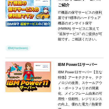
ご紹介
IT機器の保守サービスの便利
屋です!!標準のハードウェア
機器のオンサイト保守
(HWMA) サービスに加えて
“追加サービス” のご提供が可
能です。ご相談ください。
IBM(Hardware)
IBM Power11サーバー
IBM Power11サーバー【主な
特徴】アーキテクチャ、テク
ノロジの改善、スケールアウ
ト・ポートフォリオの簡素
化、メインフレーム由来の可
用性・信頼性、レジリエンス
の向上、優れた電力 / 熱量管