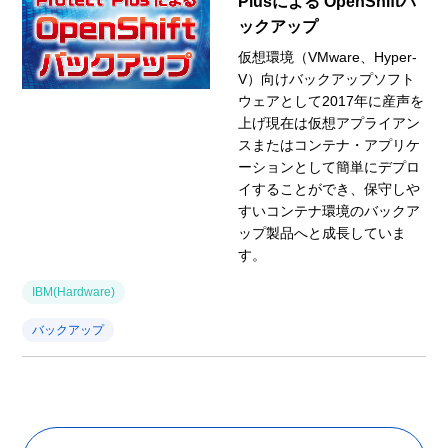
Plusによる OpenShiftバ
ックアップ
仮想環境（VMware、Hyper-
V）向けバックアップソフト
ウェアとして2017年に産声を
上げ現在は仮想アプライアン
スまたはコンテナ・アプリケ
ーションとして簡単にデプロ
イすることができ、保守しや
すいコンテナ環境のバックア
ップ製品へと成長していま
す。
IBM(Hardware)
バックアップ