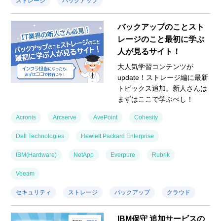
ストレージ
バックアップ
バックアップのことスト
レージのこと最初に学ぶ
人が見るサイト！
大人気学習コンテンツが
update！ストレージ編に最新
トピックス追加。新人さんは
まずはここで学ぶべし！
Acronis
Arcserve
AvePoint
Cohesity
Dell Technologies
Hewlett Packard Enterprise
IBM(Hardware)
NetApp
Everpure
Rubrik
Veeam
セキュリティ
ストレージ
バックアップ
クラウド
IBM保守 追加サービスの