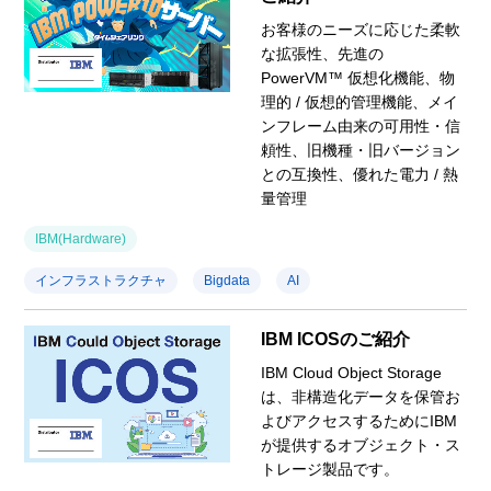
お客様のニーズに応じた柔軟
な拡張性、先進の
PowerVM™ 仮想化機能、物
理的 / 仮想的管理機能、メイ
ンフレーム由来の可用性・信
頼性、旧機種・旧バージョン
との互換性、優れた電力 / 熱
量管理
IBM(Hardware)
インフラストラクチャ
Bigdata
AI
IBM ICOSのご紹介
IBM Cloud Object Storage
は、非構造化データを保管お
よびアクセスするためにIBM
が提供するオブジェクト・ス
トレージ製品です。