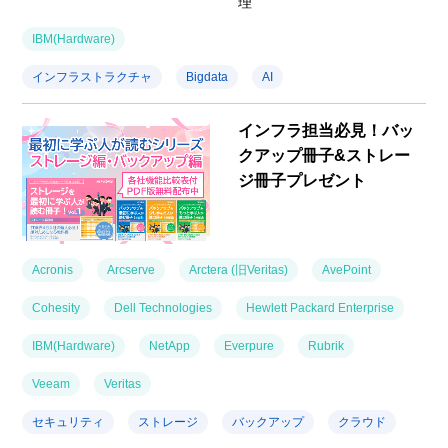
理
IBM(Hardware)
インフラストラクチャ
Bigdata
AI
インフラ担当必見！バッ
クアップ冊子&ストレー
ジ冊子プレゼント
Acronis
Arcserve
Arctera (旧Veritas)
AvePoint
Cohesity
Dell Technologies
Hewlett Packard Enterprise
IBM(Hardware)
NetApp
Everpure
Rubrik
Veeam
Veritas
セキュリティ
ストレージ
バックアップ
クラウド