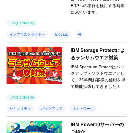
ERPへの移行を検討する時期
に来ています。
IBM(Hardware)
インフラストラクチャ
Bigdata
AI
IBM Storage Protectによ
るランサムウエア対策
IBM Spectrum Protectはバッ
クアップ・ソフトウエアとし
て、35年間お客様の信用を得
て機能拡張してきました！
IBM(Hardware)
セキュリティ
バックアップ
ネットワーク
IBM Power10サーバーの
ご紹介