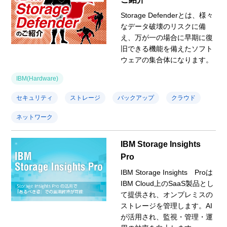
Storage Defenderとは、様々
なデータ破壊のリスクに備
え、万が一の場合に早期に復
旧できる機能を備えたソフト
ウェアの集合体になります。
IBM(Hardware)
セキュリティ
ストレージ
バックアップ
クラウド
ネットワーク
IBM Storage Insights
Pro
IBM Storage Insights Proは
IBM Cloud上のSaaS製品とし
て提供され、オンプレミスの
ストレージを管理します。AI
が活用され、監視・管理・運