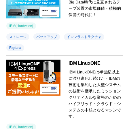
Big Data時代に見直されるテ
ープ装置の市場価値・積極的
保管の時代に！
IBM(Hardware)
ストレージ
バックアップ
インフラストラクチャ
Bigdata
IBM LinuxONE
IBM LinuxONEは半世紀以上
に渡り進化し続けた・IBMの
技術を集約した大型システム
の技術を継承したミッション
クリティカルな業務のための
ハイブリッド・クラウド・シ
ステムの中核となるマシンで
す。
IBM(Hardware)