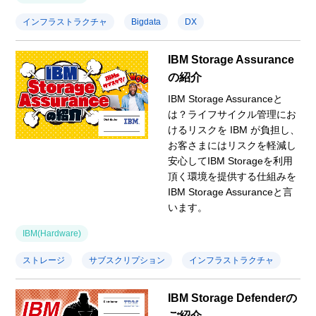
インフラストラクチャ
Bigdata
DX
IBM Storage Assurance
の紹介
IBM Storage Assuranceと
は？ライフサイクル管理にお
けるリスクを IBM が負担し、
お客さまにはリスクを軽減し
安心してIBM Storageを利用
頂く環境を提供する仕組みを
IBM Storage Assuranceと言
います。
IBM(Hardware)
ストレージ
サブスクリプション
インフラストラクチャ
IBM Storage Defenderの
ご紹介