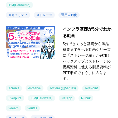
IBM(Hardware)
セキュリティ
ストレージ
運用自動化
インフラ基礎が5分でわか
る動画
5分でさくっと基礎から製品
概要まで学べる動画シリーズ
に「ストレージ編」が追加！
バックアップとストレージの
提案資料に使える製品資料が
PPT形式ですぐ手に入りま
す。
Acronis
Arcserve
Arctera (旧Veritas)
AvePoint
Everpure
IBM(Hardware)
NetApp
Rubrik
Veeam
Veritas