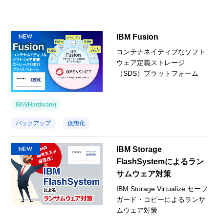
NEW
IBM Fusion
コンテナネイティブなソフト
ウェア定義ストレージ
（SDS）プラットフォーム
IBM(Hardware)
バックアップ
仮想化
NEW
IBM Storage
FlashSystemによるラン
サムウェア対策
IBM Storage Virtualize セーフ
ガード・コピーによるランサ
ムウェア対策