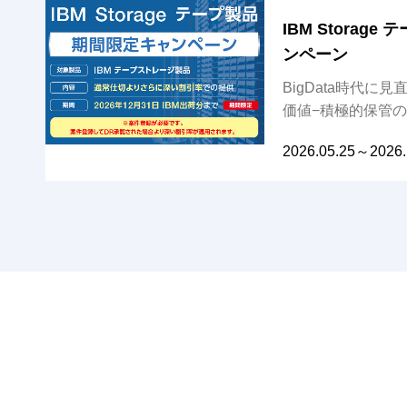
IBM Storag
ンペーン
BigData時代に
価値−積極的保管
2026.05.25
～2026.