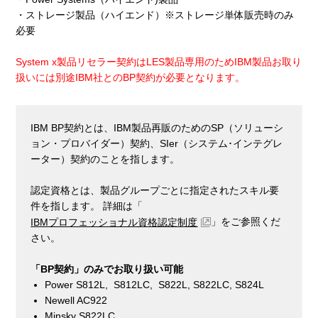
・ストレージ製品（ハイエンド）※ストレージ単体販売時のみ
必要
System x製品リセラー契約はLES製品専用のためIBM製品お取り
扱いには別途IBM社とのBP契約が必要となります。
IBM BP契約とは、IBM製品再販のためのSP（ソリューシ
ョン・プロバイダー）契約、SIer（システム･インテグレ
ーター）契約のことを指します。
認定資格とは、製品グループごとに指定されたスキル要
件を指します。 詳細は「
」をご参照くだ
IBMプロフェッショナル資格認定制度
さい。
「BP契約」のみでお取り扱い可能
Power S812L, S812LC, S822L, S822LC, S824L
Newell AC922
Minsky S822LC