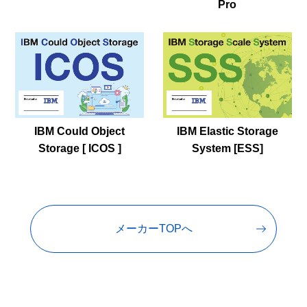
Pro
IBM Could Object
IBM Elastic Storage
Storage [ ICOS ]
System [ESS]
メーカーTOPへ