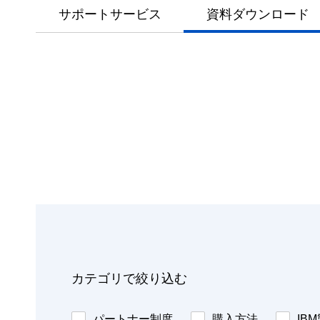
サポートサービス
資料ダウンロード
カテゴリで絞り込む
パートナー制度
購入方法
IB