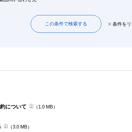
この条件で検索する
条件をリ
契約について
（1.0 MB）
格
（3.0 MB）