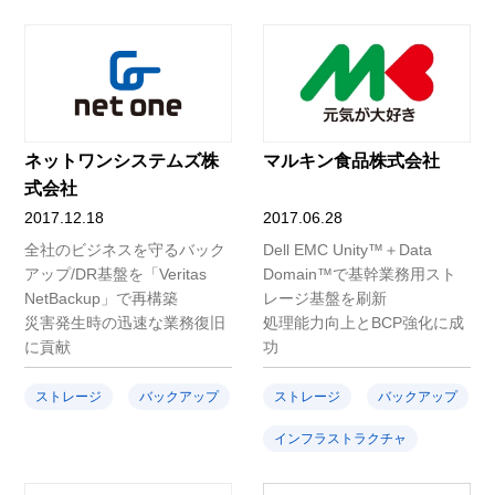
ネットワンシステムズ株
マルキン食品株式会社
式会社
2017.12.18
2017.06.28
全社のビジネスを守るバック
Dell EMC Unity™＋Data
アップ/DR基盤を「Veritas
Domain™で基幹業務用スト
NetBackup」で再構築
レージ基盤を刷新
災害発生時の迅速な業務復旧
処理能力向上とBCP強化に成
に貢献
功
ストレージ
バックアップ
ストレージ
バックアップ
インフラストラクチャ