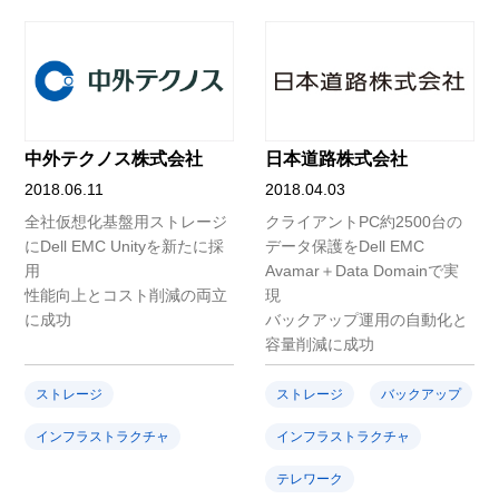
中外テクノス株式会社
日本道路株式会社
2018.06.11
2018.04.03
全社仮想化基盤用ストレージ
クライアントPC約2500台の
にDell EMC Unityを新たに採
データ保護をDell EMC
用
Avamar＋Data Domainで実
性能向上とコスト削減の両立
現
に成功
バックアップ運用の自動化と
容量削減に成功
ストレージ
ストレージ
バックアップ
インフラストラクチャ
インフラストラクチャ
テレワーク