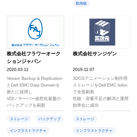
動画版
株式会社フラワーオーク
株式会社サンジゲン
ションジャパン
2020.03.11
2019.11.07
Veeam Backup & Replication
3DCGアニメーション制作用
とDell EMC Data Domainを
ストレージをDell EMC lsilon
新たに採用し
で全面刷新
VDI／サーバー仮想化基盤の
性能・容量不足の解消と運用
バックアップを刷新
効率化に成功
ストレージ
バックアップ
ストレージ
インフラストラクチャ
インフラストラクチャ