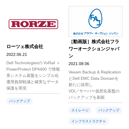
［動画版］株式会社フラ
ローツェ株式会社
ワーオークションジャパ
2022.06.21
ン
Dell Technologiesの VxRail ＋
2021.08.06
PowerProtect DP4400 で情報
Veeam Backup & Replication
系システム基盤をシンプル化
とDell EMC Data Domainを
運用負荷軽減と確実なデータ
新たに採用し
保護を実現
VDI／サーバー仮想化基盤の
バックアップを刷新
バックアップ
ストレージ
バックアップ
インフラストラクチャ