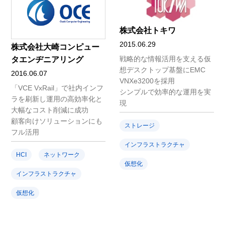
株式会社トキワ
2015.06.29
株式会社大崎コンピュー
戦略的な情報活用を支える仮
タエンヂニアリング
想デスクトップ基盤にEMC
2016.06.07
VNXe3200を採用
「VCE VxRail」で社内インフ
シンプルで効率的な運用を実
ラを刷新し運用の高効率化と
現
大幅なコスト削減に成功
顧客向けソリューションにも
ストレージ
フル活用
インフラストラクチャ
HCI
ネットワーク
仮想化
インフラストラクチャ
仮想化