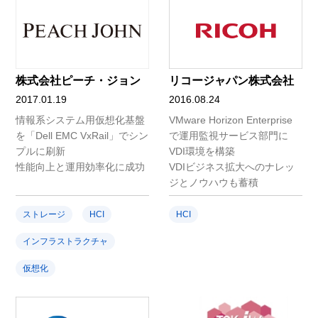
株式会社ピーチ・ジョン
リコージャパン株式会社
2017.01.19
2016.08.24
情報系システム用仮想化基盤
VMware Horizon Enterprise
を「Dell EMC VxRail」でシン
で運用監視サービス部門に
プルに刷新
VDI環境を構築
性能向上と運用効率化に成功
VDIビジネス拡大へのナレッ
ジとノウハウも蓄積
ストレージ
HCI
HCI
インフラストラクチャ
仮想化