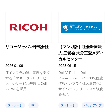
リコージャパン株式会社
［マンガ版］社会医療法
人 三愛会 大分三愛メディ
カルセンター
2026.01.09
2023.06.15
ITインフラの運用管理を支援
Dell VxRail ＋ Dell
する「マネージドITサービ
PowerProtect DP4400で医療
ス」のサービス基盤に Dell
情報インフラ全体の最適化と
VxRail を採用
サイバーレジリエンスの強化
を実現
ストレージ
HCI
ストレージ
バックアップ