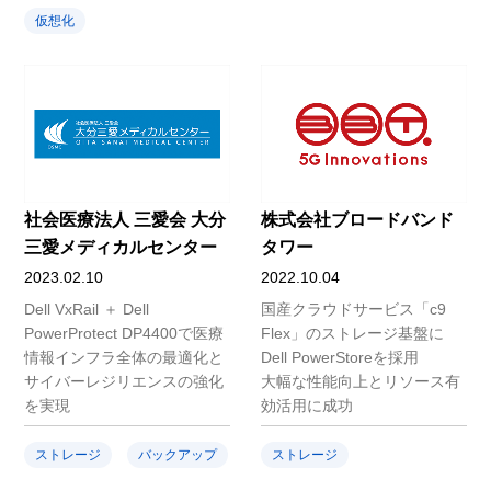
仮想化
社会医療法人 三愛会 大分
株式会社ブロードバンド
三愛メディカルセンター
タワー
2023.02.10
2022.10.04
Dell VxRail ＋ Dell
国産クラウドサービス「c9
PowerProtect DP4400で医療
Flex」のストレージ基盤に
情報インフラ全体の最適化と
Dell PowerStoreを採用
サイバーレジリエンスの強化
大幅な性能向上とリソース有
を実現
効活用に成功
ストレージ
バックアップ
ストレージ