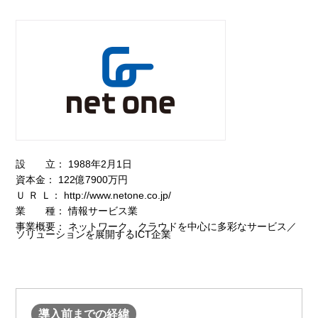
設 立： 1988年2月1日
資本金： 122億7900万円
Ｕ Ｒ Ｌ：
http://www.netone.co.jp/
業 種： 情報サービス業
事業概要： ネットワーク、クラウドを中心に多彩なサービス／
ソリューションを展開するICT企業
導入前までの経緯