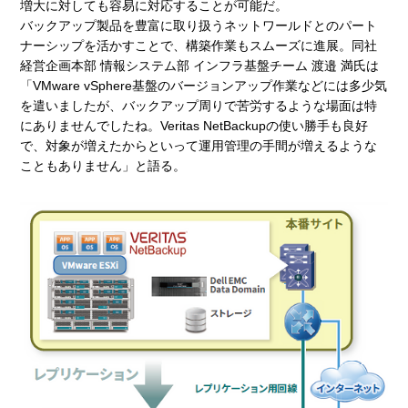
増大に対しても容易に対応することが可能だ。
バックアップ製品を豊富に取り扱うネットワールドとのパート
ナーシップを活かすことで、構築作業もスムーズに進展。同社
経営企画本部 情報システム部 インフラ基盤チーム 渡邉 満氏は
「VMware vSphere基盤のバージョンアップ作業などには多少気
を遣いましたが、バックアップ周りで苦労するような場面は特
にありませんでしたね。Veritas NetBackupの使い勝手も良好
で、対象が増えたからといって運用管理の手間が増えるような
こともありません」と語る。