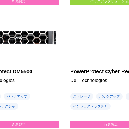
終息製品
バックアップリューショ
otect DM5500
PowerProtect Cyber Re
ologies
Dell Technologies
バックアップ
ストレージ
バックアップ
トラクチャ
インフラストラクチャ
終息製品
終息製品