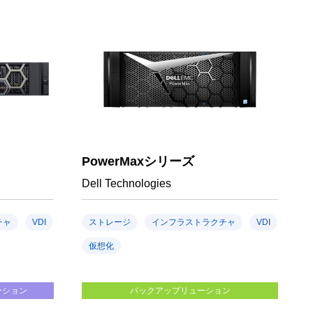
PowerMaxシリーズ
Dell Technologies
チャ
VDI
ストレージ
インフラストラクチャ
VDI
仮想化
ーション
バックアップリューション