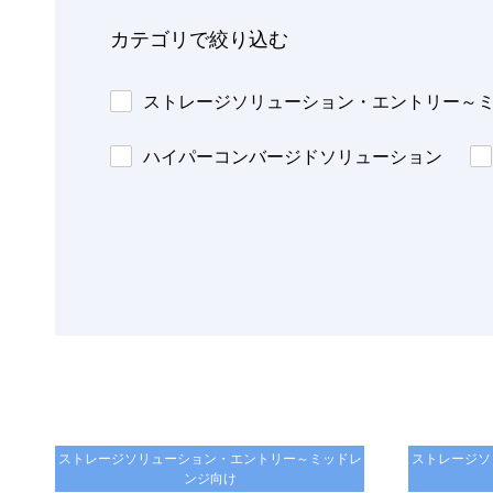
カテゴリで絞り込む
ストレージソリューション・エントリー～
ハイパーコンバージドソリューション
ストレージソリューション・エントリー～ミッドレ
ストレージソ
ンジ向け