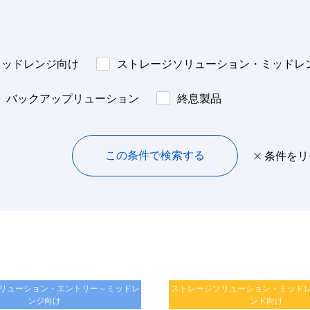
ミッドレンジ向け
ストレージソリューション・ミッドレ
バックアップリューション
終息製品
この条件で検索する
条件をリ
リューション・エントリー～ミッドレ
ストレージソリューション・ミッド
ンジ向け
ンド向け