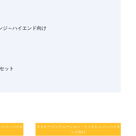
ンジ～ハイエンド向け
セット
レンジ～ハイエ
ストレージソリューション・ミッドレンジ～ハイエ
ンド向け