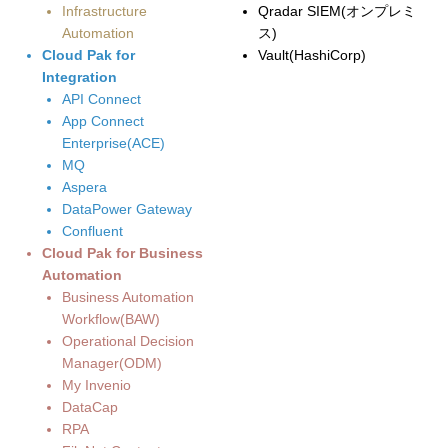
Infrastructure
Qradar SIEM(オンプレミ
Automation
ス)
Cloud Pak for
Vault(HashiCorp)
Integration
API Connect
App Connect
Enterprise(ACE)
MQ
Aspera
DataPower Gateway
Confluent
Cloud Pak for Business
Automation
Business Automation
Workflow(BAW)
Operational Decision
Manager(ODM)
My Invenio
DataCap
RPA