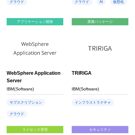
クラウド
クラウド
AI
仮想化
アプリケーション開発
業務パッケージ
WebSphere Application
TRIRIGA
Server
IBM(Software)
IBM(Software)
サブスクリプション
インフラストラクチャ
クラウド
ライセンス管理
セキュリティ