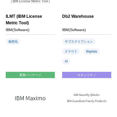
ILMT (IBM License
Db2 Warehouse
Metric Tool)
IBM(Software)
IBM(Software)
仮想化
サブスクリプション
クラウド
Bigdata
AI
業務パッケージ
セキュリティ