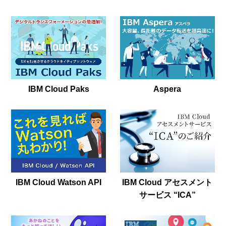
IBM Cloud Paks
Aspera
IBM Cloud Watson API
IBM Cloud アセスメント
サービス “ICA”