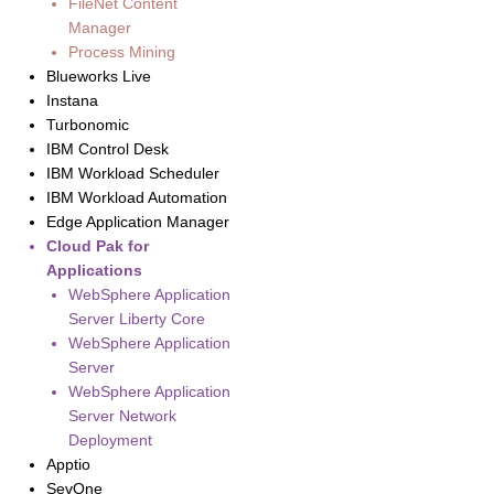
FileNet Content
Manager
Process Mining
Blueworks Live
Instana
Turbonomic
IBM Control Desk
IBM Workload Scheduler
IBM Workload Automation
Edge Application Manager
Cloud Pak for
Applications
WebSphere Application
Server Liberty Core
WebSphere Application
Server
WebSphere Application
Server Network
Deployment
Apptio
SevOne