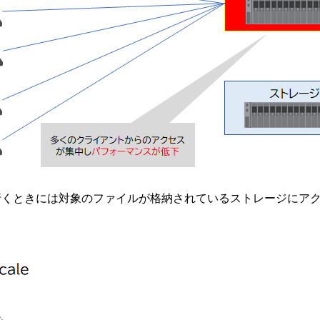
行くときには対象のファイルが格納されているストレージにア