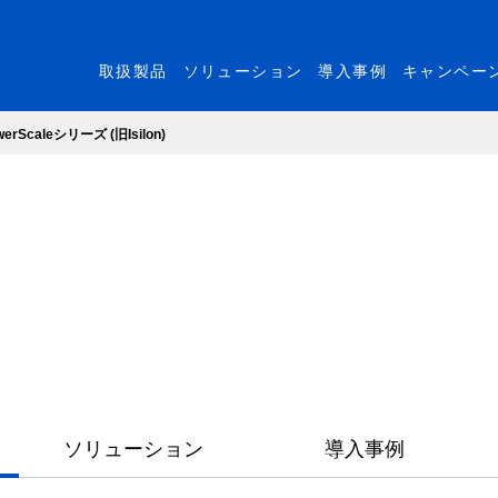
取扱製品
ソリューション
導入事例
キャンペー
werScaleシリーズ (旧Isilon)
ソリューション
導入事例