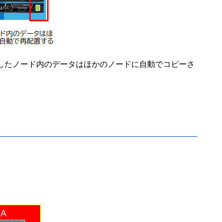
故障したノード内のデータはほかのノードに自動でコピーさ