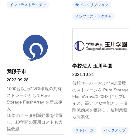
インフラストラクチャ
サブスクリプション
インフラストラクチャ
学校法人 玉川学園
我孫子市
2021.10.21
2022.09.28
仮想サーバーおよびVDI環境
1000台以上のVDI環境の共有
のストレージを Pure Storage
ストレージとしてPure
FlashArray//X20R3 にリプレ
Storage FlashArray を新規導
イス、高いI／O性能とデータ
入
削減効果を獲得し、運用業務
15倍のデータ削減効果を獲得
も簡素化
し、10年間の運用コストも大
幅低減
ストレージ
バックアップ