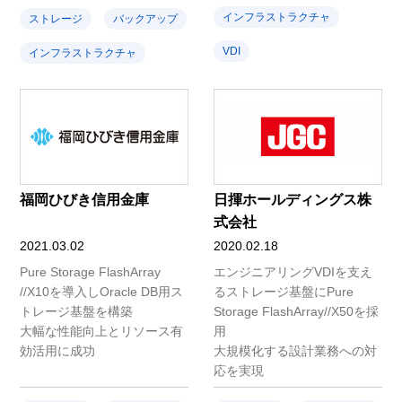
インフラストラクチャ
ストレージ
バックアップ
VDI
インフラストラクチャ
福岡ひびき信用金庫
日揮ホールディングス株
式会社
2021.03.02
2020.02.18
Pure Storage FlashArray
エンジニアリングVDIを支え
//X10を導入しOracle DB用ス
るストレージ基盤にPure
トレージ基盤を構築
Storage FlashArray//X50を採
大幅な性能向上とリソース有
用
効活用に成功
大規模化する設計業務への対
応を実現