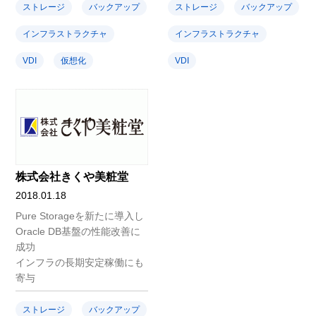
ストレージ
バックアップ
ストレージ
バックアップ
インフラストラクチャ
インフラストラクチャ
VDI
仮想化
VDI
株式会社きくや美粧堂
2018.01.18
Pure Storageを新たに導入し
Oracle DB基盤の性能改善に
成功
インフラの長期安定稼働にも
寄与
ストレージ
バックアップ