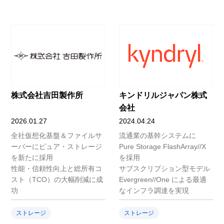
株式会社吉田製作所
キンドリルジャパン株式
会社
2026.01.27
2024.04.24
全社仮想化基盤＆ファイルサ
流通業の基幹システムに
ーバーにピュア・ストレージ
Pure Storage FlashArray//X
を新たに採用
を採用
性能・信頼性向上と総所有コ
サブスクリプション型モデル
スト（TCO）の大幅削減に成
Evergreen//One による最適
功
なインフラ調達を実現
ストレージ
ストレージ