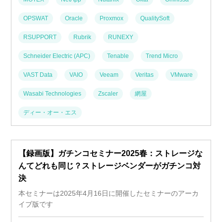
OPSWAT
Oracle
Proxmox
QualitySoft
RSUPPORT
Rubrik
RUNEXY
Schneider Electric (APC)
Tenable
Trend Micro
VAST Data
VAIO
Veeam
Veritas
VMware
Wasabi Technologies
Zscaler
網屋
ディー・オー・エス
【録画版】ガチンコセミナー2025春：ストレージな
んてどれも同じ？ストレージベンダーがガチンコ対
決
本セミナーは2025年4月16日に開催したセミナーのアーカ
イブ版です