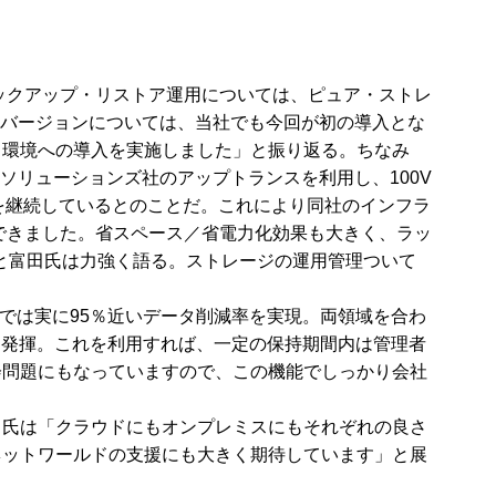
ックアップ・リストア運用については、ピュア・ストレ
の最新バージョンについては、当社でも今回が初の導入とな
ま環境への導入を実施しました」と振り返る。ちなみ
Sソリューションズ社のアップトランスを利用し、100V
働を継続しているとのことだ。これにより同社のインフラ
できました。省スペース／省電力化効果も大きく、ラッ
と富田氏は力強く語る。ストレージの運用管理ついて
域では実に95％近いデータ削減率を実現。両領域を合わ
威力を発揮。これを利用すれば、一定の保持期間内は管理者
会問題にもなっていますので、この機能でしっかり会社
田氏は「クラウドにもオンプレミスにもそれぞれの良さ
ネットワールドの支援にも大きく期待しています」と展