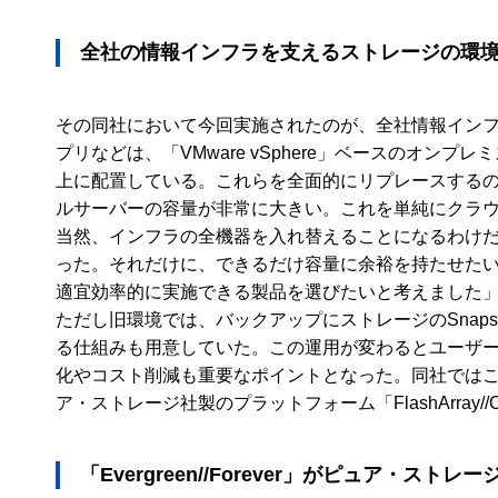
全社の情報インフラを支えるストレージの環
その同社において今回実施されたのが、全社情報イン
プリなどは、「VMware vSphere」ベースの
上に配置している。これらを全面的にリプレースする
ルサーバーの容量が非常に大きい。これを単純にクラ
当然、インフラの全機器を入れ替えることになるわけ
った。それだけに、できるだけ容量に余裕を持たせた
適宜効率的に実施できる製品を選びたいと考えました
ただし旧環境では、バックアップにストレージのSnap
る仕組みも用意していた。この運用が変わるとユーザ
化やコスト削減も重要なポイントとなった。同社では
ア・ストレージ社製のプラットフォーム「FlashArray
「Evergreen//Forever」がピュア・スト