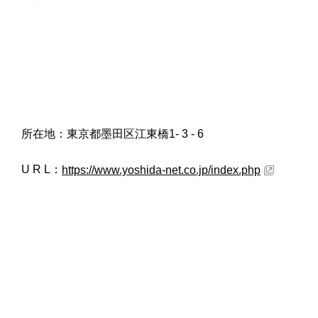
所在地：東京都墨田区江東橋1- 3 - 6
U R L：
https://www.yoshida-net.co.jp/index.php