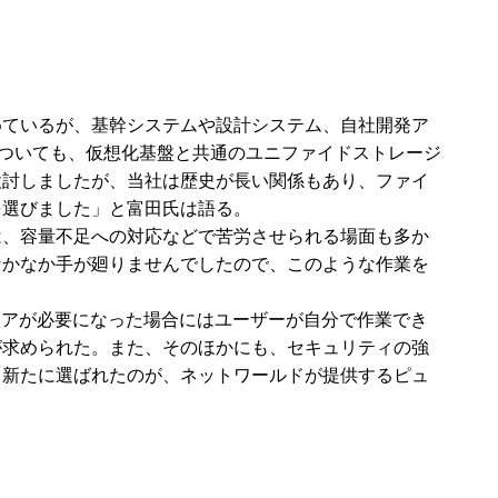
めているが、基幹システムや設計システム、自社開発ア
ーについても、仮想化基盤と共通のユニファイドストレージ
検討しましたが、当社は歴史が長い関係もあり、ファイ
を選びました」と富田氏は語る。
は、容量不足への対応などで苦労させられる場面も多か
なかなか手が廻りませんでしたので、このような作業を
ストアが必要になった場合にはユーザーが自分で作業でき
が求められた。また、そのほかにも、セキュリティの強
、新たに選ばれたのが、ネットワールドが提供するピュ