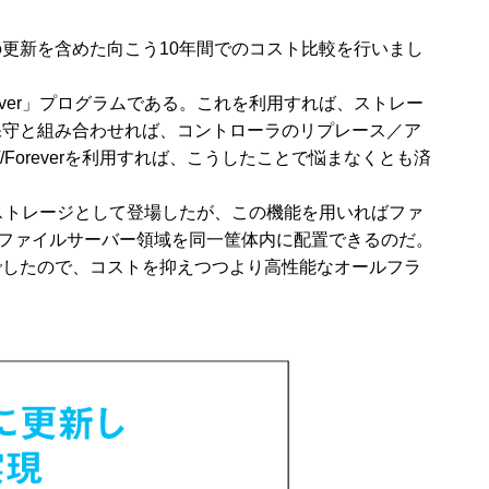
更新を含めた向こう10年間でのコスト比較を行いまし
rever」プログラムである。これを利用すれば、ストレー
保守と組み合わせれば、コントローラのリプレース／ア
Foreverを利用すれば、こうしたことで悩まなくとも済
SANストレージとして登場したが、この機能を用いればファ
とファイルサーバー領域を同一筐体内に配置できるのだ。
でしたので、コストを抑えつつより高性能なオールフラ