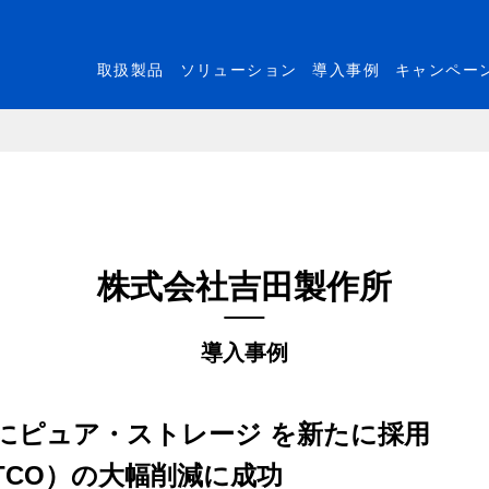
取扱製品
ソリューション
導入事例
キャンペー
株式会社吉田製作所
導入事例
にピュア・ストレージ を新たに採用
TCO）の大幅削減に成功