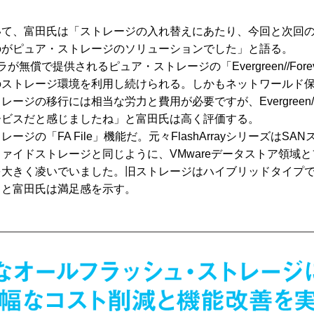
て、富田氏は「ストレージの入れ替えにあたり、今回と次回の
のがピュア・ストレージのソリューションでした」と語る。
償で提供されるピュア・ストレージの「Evergreen//Fo
のストレージ環境を利用し続けられる。しかもネットワールド
ジの移行には相当な労力と費用が必要ですが、Evergreen//
ービスだと感じましたね」と富田氏は高く評価する。
の「FA File」機能だ。元々FlashArrayシリーズは
ァイドストレージと同じように、VMwareデータストア領域
を大きく凌いでいました。旧ストレージはハイブリッドタイプ
」と富田氏は満足感を示す。