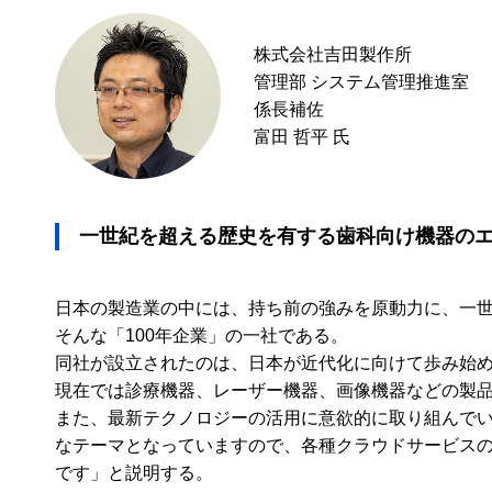
株式会社吉田製作所
管理部 システム管理推進室
係長補佐
富田 哲平 氏
一世紀を超える歴史を有する歯科向け機器の
日本の製造業の中には、持ち前の強みを原動力に、一
そんな「100年企業」の一社である。
同社が設立されたのは、日本が近代化に向けて歩み始めた
現在では診療機器、レーザー機器、画像機器などの製
また、最新テクノロジーの活用に意欲的に取り組んでいる
なテーマとなっていますので、各種クラウドサービスの
です」と説明する。