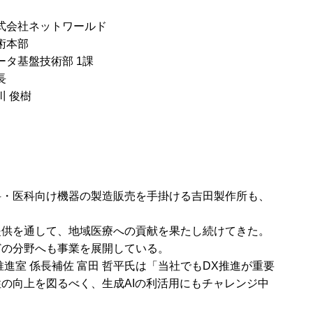
式会社ネットワールド
術本部
ータ基盤技術部 1課
長
川 俊樹
科・医科向け機器の製造販売を手掛ける吉田製作所も、
の提供を通して、地域医療への貢献を果たし続けてきた。
どの分野へも事業を展開している。
室 係長補佐 富田 哲平氏は「当社でもDX推進が重要
の向上を図るべく、生成AIの利活用にもチャレンジ中