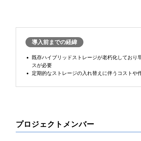
導入前までの経緯
既存ハイブリッドストレージが老朽化しており
スが必要
定期的なストレージの入れ替えに伴うコストや
プロジェクトメンバー