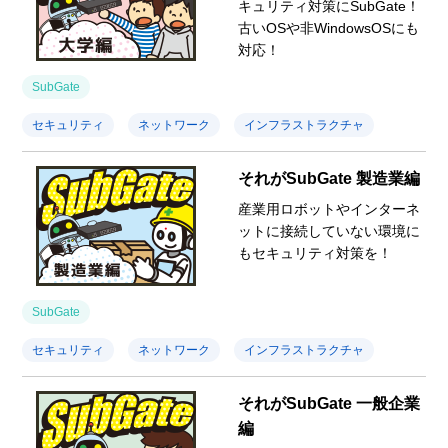
キュリティ対策にSubGate！
古いOSや非WindowsOSにも
対応！
SubGate
セキュリティ
ネットワーク
インフラストラクチャ
それがSubGate 製造業編
産業用ロボットやインターネ
ットに接続していない環境に
もセキュリティ対策を！
SubGate
セキュリティ
ネットワーク
インフラストラクチャ
それがSubGate 一般企業
編