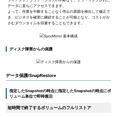
ライアントアプリケーションの中断なく、ミラーリングされた
データに直ちにアクセスできます。
よって、作業を中断することなく停止の原因を検出して修正で
き、ビジネスを確実に継続することが可能となり、コストがか
さむダウンタイムを回避することもできます。
ディスク障害からの保護
データ保護/SnapRestore
指定したSnapshotの時点に指定したSnapshotの時点にボ
リューム単位で即時復旧
短時間で終了するボリュームのフルリストア