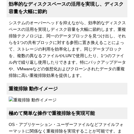
効率的なディスクスペースの活用を実現し、ディスク
容量を大幅に節約
システムのオーバーヘッドを抑えながら、効率的なディスクス
ペースの活用を実現しディスク容量を大幅に節約します。重複
排除テクノロジは、同一のデータブロックを見つけ出し、それ
らを1つの共有ブロックに対する参照に置き換えることによっ
て、ストレージの利用を効率化します。同じデータブロック
を、複数の異なるファイルやLUNで使用したり、1つのファイ
ル内で繰り返し使用したりできます。特にバックアップデータ
や、VMwareなどの仮想化およびクローンされたデータの重複
排除に高い重複排除効果を提供します。
重複排除 動作イメージ
極めて簡単な操作で重複排除を実現可能
OS・アプリケーション・ユーザーファイルなどファイルフォ
ーマットに関係なく重複排除を実現することが可能です。ま