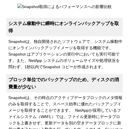
システム稼動中に瞬時にオンラインバックアップを取
得
Snapshotは、独自開発されたソフトウェアで、システム稼動中
にオンラインバックアップイメージを取得する機能です。
Snapshot はアプリケーションの実行中においても実行可能で
す。また、NetApp システムのボリュームサイズや処理状況を
問わず、1秒以内でSnapshot コピーが作成されます。
ブロック単位でのバックアップのため、ディスクの消
費量が少ない
Snapshotは、その時点のアクティブデータブロックのメタ情報
のみを取得することで、スペース効率に優れたバックアップイ
メージを取得することができます。 NetAppが採用しているフ
ァイルシステム（WAFL）では、ファイル更新時にデータブロ
ックを上書きせず、更新データを別の空きデータブロックに新