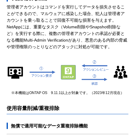
管理者アカウントはコマンドを実行してデータを損失させるこ
とができるので、マルウェアに感染した場合、犯人は管理者ア
カウントを乗っ取ることで回復不可能な損害を与えます。
NetAppには、重要なタスク（Volume削除やSnapshot削除な
ど）を実行する際に、複数の管理者アカウントの承認が必要と
なる機能Multi-Admin Verificationがあり、悪意のある内部の脅威
や管理権限のっとりなどのアタックに対処が可能です。
※本機能はONTAP OS 9.11.1以上が対象です。（2023年12月現在）
使用容量削減/重複排除
無償で適用可能なデータ重複排除機能