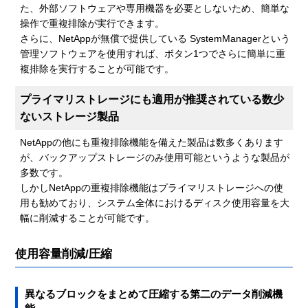
た、外部ソフトウェアや専用機器を必要としないため、簡単な
操作で重複排除が実行できます。
さらに、NetAppが無償で提供している SystemManagerという
管理ソフトウェアを使用すれば、ボタン1つでさらに簡単に重
複排除を実行することが可能です。
プライマリストレージにも適用が推奨されている数少
ないストレージ製品
NetAppの他にも重複排除機能を備えた製品は数多くあります
が、バックアップストレージのみ使用可能というような製品が
多数です。
しかしNetAppの重複排除機能はプライマリストレージへの使
用も勧めており、システム全体におけるディスク使用容量を大
幅に削減することが可能です。
使用容量削減/圧縮
異なるブロックをまとめて圧縮する第二のデータ削減機