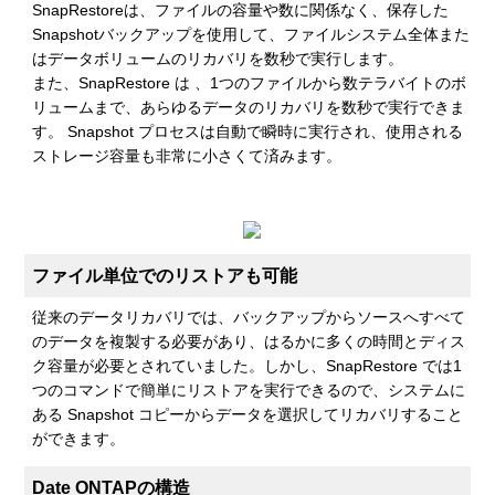
SnapRestoreは、ファイルの容量や数に関係なく、保存した
Snapshotバックアップを使用して、ファイルシステム全体また
はデータボリュームのリカバリを数秒で実行します。
また、SnapRestore は 、1つのファイルから数テラバイトのボ
リュームまで、あらゆるデータのリカバリを数秒で実行できま
す。 Snapshot プロセスは自動で瞬時に実行され、使用される
ストレージ容量も非常に小さくて済みます。
ファイル単位でのリストアも可能
従来のデータリカバリでは、バックアップからソースへすべて
のデータを複製する必要があり、はるかに多くの時間とディス
ク容量が必要とされていました。しかし、SnapRestore では1
つのコマンドで簡単にリストアを実行できるので、システムに
ある Snapshot コピーからデータを選択してリカバリすること
ができます。
Date ONTAPの構造