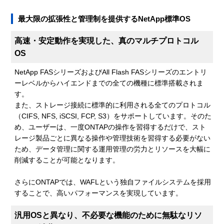
最大限の拡張性と管理制を提供するNetApp標準OS
高速・安定動作を実現した、真のマルチプロトコル
OS
NetApp FASシリーズおよびAll Flash FASシリーズのエントリ
ーレベルからハイエンドまでの全ての機種に標準搭載されま
す。
また、ストレージ接続に標準的に利用される全てのプロトコル
（CIFS, NFS, iSCSI, FCP, S3）をサポートしています。そのた
め、ユーザーは、一度ONTAPの操作を習得するだけで、スト
レージ製品ごとに異なる操作や管理技術を習得する必要がない
ため、データ管理に関する運用管理の労力とリソースを大幅に
削減することが可能となります。
さらにONTAPでは、WAFLという独自ファイルシステムを採用
することで、高いパフォーマンスを実現しています。
汎用OSと異なり、不必要な機能のために無駄なリソ