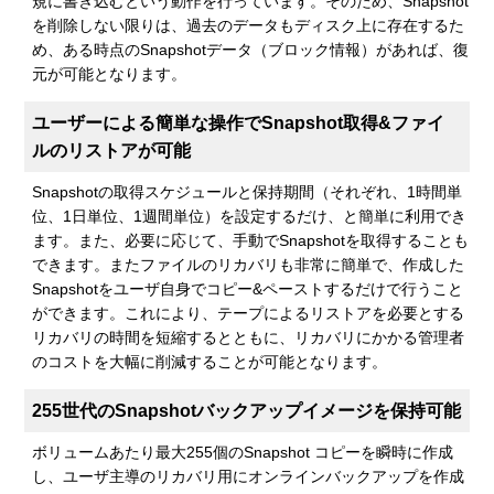
規に書き込むという動作を行っています。そのため、Snapshot
を削除しない限りは、過去のデータもディスク上に存在するた
め、ある時点のSnapshotデータ（ブロック情報）があれば、復
元が可能となります。
ユーザーによる簡単な操作でSnapshot取得&ファイ
ルのリストアが可能
Snapshotの取得スケジュールと保持期間（それぞれ、1時間単
位、1日単位、1週間単位）を設定するだけ、と簡単に利用でき
ます。また、必要に応じて、手動でSnapshotを取得することも
できます。またファイルのリカバリも非常に簡単で、作成した
Snapshotをユーザ自身でコピー&ペーストするだけで行うこと
ができます。これにより、テープによるリストアを必要とする
リカバリの時間を短縮するとともに、リカバリにかかる管理者
のコストを大幅に削減することが可能となります。
255世代のSnapshotバックアップイメージを保持可能
ボリュームあたり最大255個のSnapshot コピーを瞬時に作成
し、ユーザ主導のリカバリ用にオンラインバックアップを作成