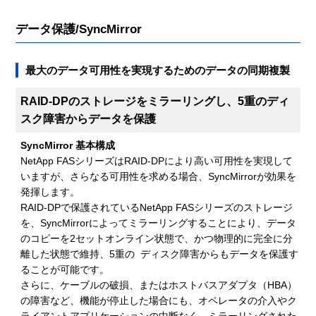
データ保護/SyncMirror
最大のデータ可用性を実現するためのデータの同期複製
RAID-DPのストレージをミラーリングし、5重のディ
スク障害からデータを保護
SyncMirror 基本構成
NetApp FASシリーズはRAID-DPにより高い可用性を実現して
いますが、さらなる可用性を求める場合、SyncMirrorが効果を
発揮します。
RAID-DPで保護されているNetApp FASシリーズのストレージ
を、SyncMirrorによってミラーリングすることにより、データ
のコピーを2セットオンライン状態で、かつ物理的に完全に分
離した状態で維持、5重の ディスク障害からもデータを保護す
ることが可能です。
さらに、ケーブルの破損、またはホストバスアダプタ（HBA）
の障害など、機能が停止した場合にも、オペレータの介入やク