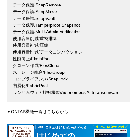
データ保護/SnapRestore
データ保護/SnapMirror
データ保護/SnapVault
データ保護/Tamperproof Snapshot
データ保護/Multi-Admin Verification
使用容量削減/重複排除
使用容量削減/圧縮
使用容量削減/データコンパクション
性能向上/FlashPool
クローン作成/FlexClone
ストレージ統合/FlexGroup
コンプライアンス/SnapLock
階層化/FabricPool
ランサムウェア検知機能/Autonomous Anti-ransomware
▼ONTAP機能一覧はこちらから