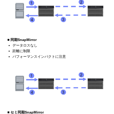
■ 同期SnapMirror
データロスなし
距離に制限
パフォーマンスインパクトに注意
■ セミ同期SnapMirror