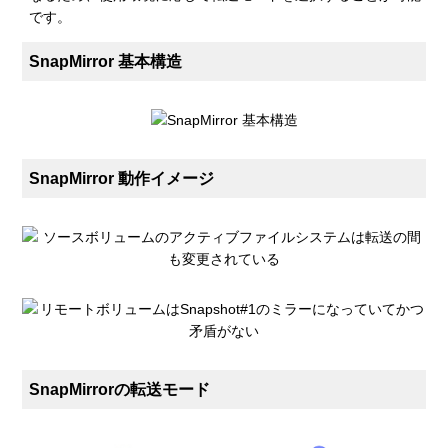
です。
SnapMirror 基本構造
SnapMirror 動作イメージ
SnapMirrorの転送モード