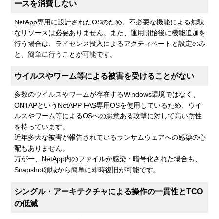
ースを消費しない
NetApp専用に設計されたOSのため、不必要な機能による無駄
なリソースは必要ありません。また、運用開始後に機能追加を
行う場合は、ライセンス投入によるアクティベートと設定のみ
と、簡単に行うことが可能です。
ウイルスやワーム等による被害を受けることがない
多数のウイルスやワームが存在するWindows環境ではなく、
ONTAPというNetAPP FAS専用OSを使用しているため、ウイ
ルスやワーム等によるOSへの悪意ある攻撃に対して高い耐性
を持っています。
近年多大な被害が報告されているランサムウェアへの感染の心
配もありません。
万が一、NetApp内のファイルが感染・暗号化された場合も、
Snapshot領域から簡単に即時復旧が可能です。
シングル・アーキテクチャによる操作の一貫性とTCO
の低減