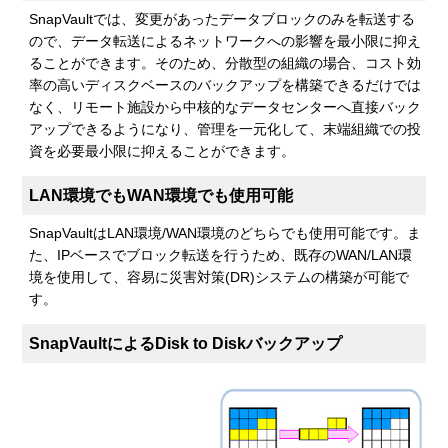
SnapVaultでは、変更があったデータブロックのみを転送する
ので、データ転送によるネットワークへの影響を最小限に抑え
ることができます。そのため、分散型の組織の場合、コスト効
率の高いディスクベースのバックアップを構築できるだけでは
なく、リモート施設から中核的なデータセンターへ直接バック
アップできるようになり、管理を一元化して、末端組織での投
資を必要最小限に抑えることができます。
LAN環境でもWAN環境でも使用可能
SnapVaultはLAN環境/WAN環境のどちらでも使用可能です。ま
た、IPベースでブロック転送を行うため、既存のWAN/LAN環
境を使用して、容易に災害対策(DR)システムの構築が可能で
す。
SnapVaultによるDisk to Diskバックアップ