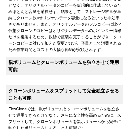
となく、オリジナルデータのコピーを仮想的に作成しているた
めほとんど容量を消費せず、結果として、ストレージ容量が単
純にクローン数×オリジナルデータ容量になるといった非効率
さがありません。また、オリジナルデータのフルコピーに比べ
仮想クローンのコピーはオリジナルデータへのポインター情報
だけを複製するため、数秒で複製を完了することができ、クロ
ーンコピーに対して加えた変更だけが、容量として消費される
ため作業時間とコストの大幅な節約が実現されます。
親ボリュームとクローンボリュームを独立させて運用
可能
クローンボリュームをスプリットして完全独立させる
ことも可能
FlexCloneでは、親ボリュームとクローンボリュームを独立さ
せて運用できるだけでなく、さらに安全性を高めるために、ス
プリットして、クローンボリュームを親ボリュームから完全に
独立したボリュームにすることも可能です。