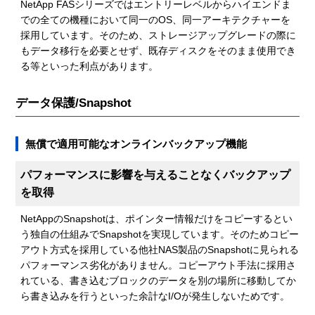
NetApp FASシリーズではエントリーレベルからハイエンドま
での全ての機種において同一のOS、同一アーキテクチャーを
採用しています。そのため、ストレージアップグレードの際に
もデータ移行を必要とせず、既存ディスクをそのまま使用でき
る等といった利点があります。
データ保護/Snapshot
無償で適用可能なオンラインバックアップ機能
パフォーマンスに影響を与えることなくバックアップ
を取得
NetAppのSnapshotは、ポインター情報だけをコピーするとい
う独自の仕組みでSnapshotを実現しています。そのためコピー
アウト方式を採用している他社NAS製品のSnapshotに見られる
パフォーマンス劣化がありません。コピーアウト手法に採用さ
れている、書き込むブロックのデータを別の場所に移動してか
ら書き込みを行うといった余計なI/Oが発生しないためです。