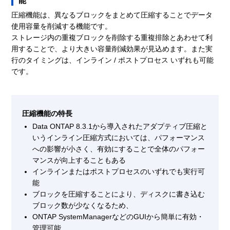
能
圧縮機能は、異なるブロックをまとめて圧縮することでデータ
使用容量を削減する機能です。
ストレージ内の重複ブロックを削除する重複排除とあわせて利
用することで、より大きい容量削減効果が見込めます。また実
行のタイミングは、インライン / ポストプロセス いずれも可能
です。
圧縮機能の特長
Data ONTAP 8.3.1から導入されたアダプティブ圧縮と
いうインライン圧縮方式においては、パフォーマンス
への影響が小さく、有効にすることで全体のパフォー
マンスが向上することもある
インラインまたはポストプロセスのいずれでも実行可
能
ブロックを圧縮することにより、ディスクに書き込む
ブロック数が少なくなるため、
ONTAP SystemManagerなどのGUIから簡単に有効・
管理可能