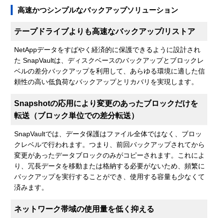
高速かつシンプルなバックアップソリューション
テープドライブよりも高速なバックアップ/リストア
NetAppデータをすばやく経済的に保護できるように設計され
た SnapVaultは、ディスクベースのバックアップとブロックレ
ベルの差分バックアップを利用して、あらゆる環境に適した信
頼性の高い低負荷なバックアップとリカバリを実現します。
Snapshotの応用により変更のあったブロックだけを
転送（ブロック単位での差分転送）
SnapVaultでは、データ保護はファイル全体ではなく、ブロッ
クレベルで行われます。つまり、前回バックアップされてから
変更があったデータブロックのみがコピーされます。これによ
り、冗長データを移動または格納する必要がないため、頻繁に
バックアップを実行することができ、使用する容量も少なくて
済みます。
ネットワーク帯域の使用量を低く抑える