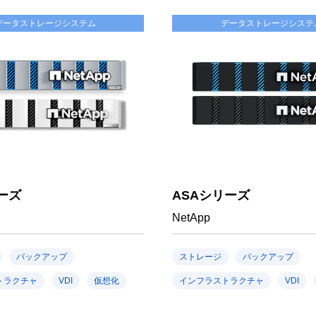
データストレージシステム
データストレージシステ
ーズ
ASAシリーズ
NetApp
バックアップ
ストレージ
バックアップ
トラクチャ
VDI
仮想化
インフラストラクチャ
VDI