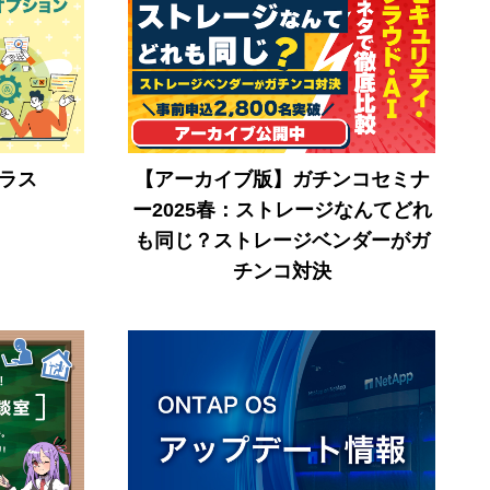
プラス
【アーカイブ版】ガチンコセミナ
ー2025春：ストレージなんてどれ
も同じ？ストレージベンダーがガ
チンコ対決