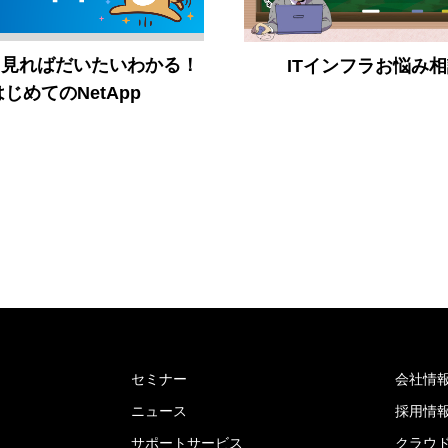
え見ればだいたいわかる！
ITインフラお悩み
はじめてのNetApp
セミナー
会社情
ニュース
採用情
サポートサービス
クラウ