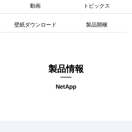
動画
トピックス
壁紙ダウンロード
製品開梱
製品情報
NetApp