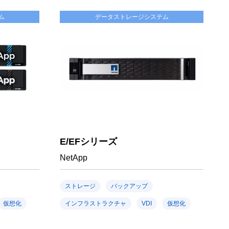
ム
データストレージシステム
E/EFシリーズ
NetApp
ストレージ
バックアップ
仮想化
インフラストラクチャ
VDI
仮想化