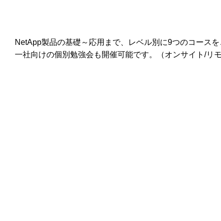
NetApp製品の基礎～応用まで、レベル別に9つのコースを
一社向けの個別勉強会も開催可能です。（オンサイト/リ