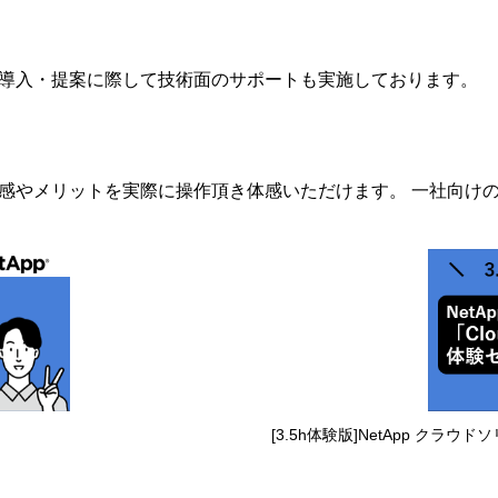
、製品導入・提案に際して技術面のサポートも実施しております。
の操作感やメリットを実際に操作頂き体感いただけます。 一社向
[3.5h体験版]NetApp クラウド