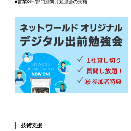
■営業/SE/部門別向け勉強会の実施
技術支援