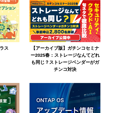
プラス
【アーカイブ版】ガチンコセミナ
ー2025春：ストレージなんてどれ
も同じ？ストレージベンダーがガ
チンコ対決