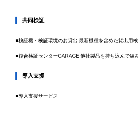
共同検証
■検証機・検証環境のお貸出 最新機種を含めた貸出用
■複合検証センターGARAGE 他社製品を持ち込んで
導入支援
■導入支援サービス