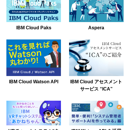
IBM Cloud Paks
Aspera
IBM Cloud Watson API
IBM Cloud アセスメント
サービス “ICA”