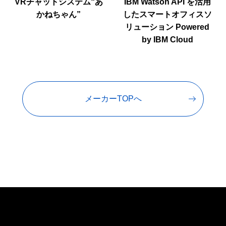
VRチャットシステム“あ
IBM Watson API を活用
かねちゃん”
したスマートオフィスソ
リューション Powered
by IBM Cloud
メーカーTOPへ