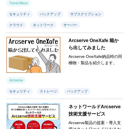
Trend Micro
セキュリティ
バックアップ
サブスクリプション
クラウド
ネットワーク
サーバー
Arcserve OneXafe 箱か
ら出してみました
Arcserve OneXafe納品時の同
梱物・製品を紹介します。
Arcserve
セキュリティ
ストレージ
バックアップ
ネットワールドArcserve
技術支援サービス
Arcserve製品の提案・導入支
援はネットワールドにおまか