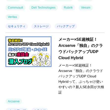
Commvault
Dell Technologies
Rubrik
Veeam
Veritas
セキュリティ
ストレージ
バックアップ
メーカー×SE超検証！
Arcserve「独自」のクラ
ウドバックアップUDP
Cloud Hybrid
メーカー×SE超検証！
Arcserve「独自」のクラウド
バックアップUDP Cloud
Hybridって、ぶっちゃけ使い
やすいの？新人SE永田が大検
証
Arcserve