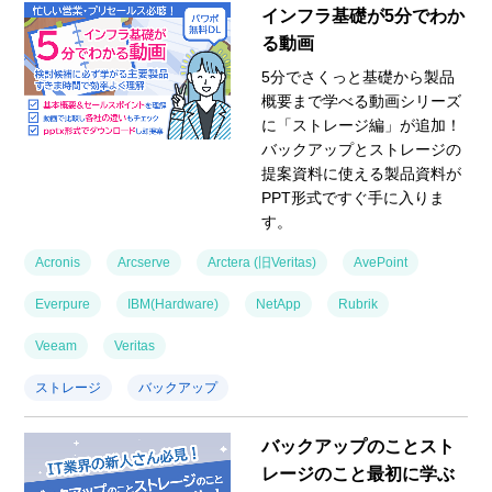
インフラ基礎が5分でわか
る動画
5分でさくっと基礎から製品
概要まで学べる動画シリーズ
に「ストレージ編」が追加！
バックアップとストレージの
提案資料に使える製品資料が
PPT形式ですぐ手に入りま
す。
Acronis
Arcserve
Arctera (旧Veritas)
AvePoint
Everpure
IBM(Hardware)
NetApp
Rubrik
Veeam
Veritas
ストレージ
バックアップ
バックアップのことスト
レージのこと最初に学ぶ