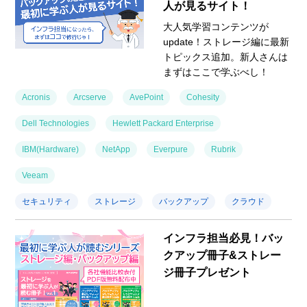
人が見るサイト！
大人気学習コンテンツが
update！ストレージ編に最新
トピックス追加。新人さんは
まずはここで学ぶべし！
Acronis
Arcserve
AvePoint
Cohesity
Dell Technologies
Hewlett Packard Enterprise
IBM(Hardware)
NetApp
Everpure
Rubrik
Veeam
セキュリティ
ストレージ
バックアップ
クラウド
インフラ担当必見！バッ
クアップ冊子&ストレー
ジ冊子プレゼント