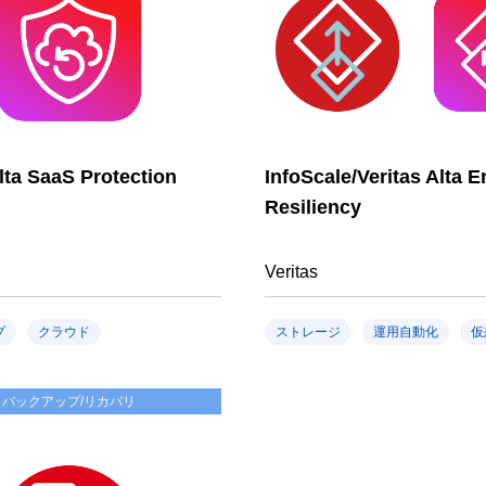
Alta SaaS Protection
InfoScale/Veritas Alta E
Resiliency
Veritas
プ
クラウド
ストレージ
運用自動化
仮
バックアップ/リカバリ