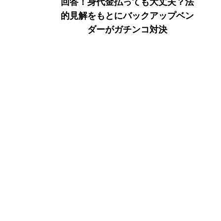
回答！身代金払っても大丈夫？法
的見解をもとにバックアップベン
ダーがガチンコ対決