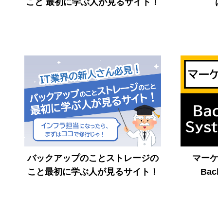
こと 最初に学ぶ人が見るサイト！
バックアップのことストレージの
マー
こと最初に学ぶ人が見るサイト！
Bac