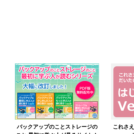
バックアップのことストレージの
これさ