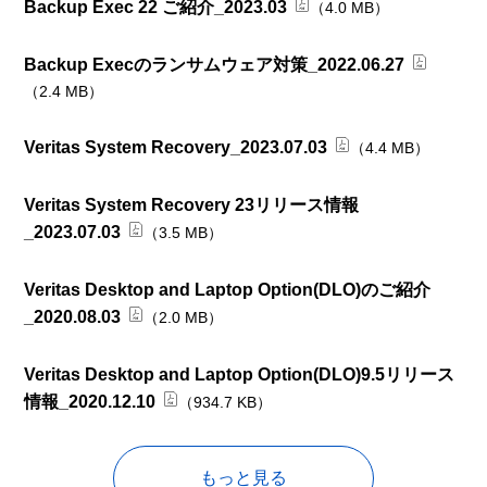
Backup Exec 22 ご紹介_2023.03
（4.0 MB）
Backup Execのランサムウェア対策_2022.06.27
（2.4 MB）
Veritas System Recovery_2023.07.03
（4.4 MB）
Veritas System Recovery 23リリース情報
_2023.07.03
（3.5 MB）
Veritas Desktop and Laptop Option(DLO)のご紹介
_2020.08.03
（2.0 MB）
Veritas Desktop and Laptop Option(DLO)9.5リリース
情報_2020.12.10
（934.7 KB）
もっと見る