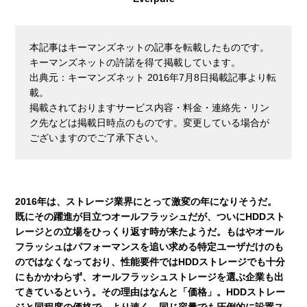
本記事はキーマンズネットの記事を転載したものです。
キーマンズネットの許諾を得て掲載しています。
出典元：キーマンズネット 2016年7月8日掲載記事より転
載。
掲載されておりますサービス内容・料金・連絡先・リン
ク先などは掲載日時点のものです。変更している場合が
ございますのでご了承下さい。
2016年は、ストレージ業界にとって激変の年になりそうだ。
既にその躍進が目立つオールフラッシュだが、ついにHDDスト
レージとの立場をひっくり返す時が来たようだ。もはやオール
フラッシュはパフォーマンスを追い求める特定ユーザだけのも
のではなくなっており、性能要件ではHDDストレージでも十分
にもかかわらず、オールフラッシュストレージを選ぶ企業も出
てきているという。その理由はなんと「価格」。HDDストレー
ジと同程度の価格で、より速く、同じ容量でも圧倒的に設置ス