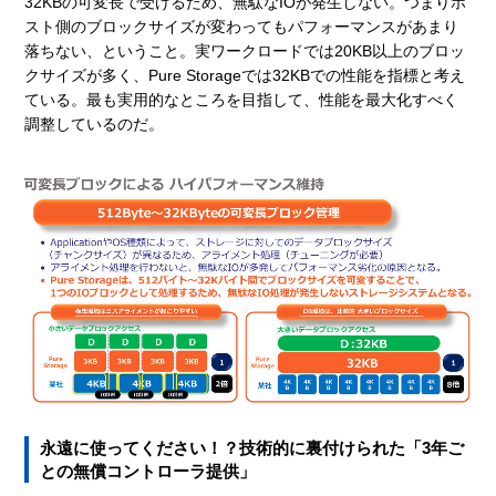
32KBの可変長で受けるため、無駄なIOが発生しない。つまりホ
スト側のブロックサイズが変わってもパフォーマンスがあまり
落ちない、ということ。実ワークロードでは20KB以上のブロッ
クサイズが多く、Pure Storageでは32KBでの性能を指標と考え
ている。最も実用的なところを目指して、性能を最大化すべく
調整しているのだ。
永遠に使ってください！？技術的に裏付けられた「3年ご
との無償コントローラ提供」