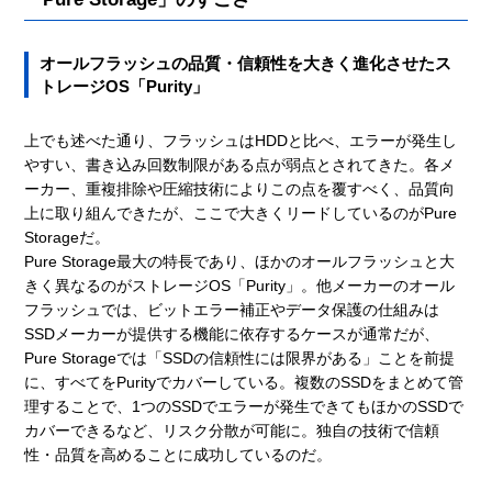
オールフラッシュの品質・信頼性を大きく進化させたス
トレージOS「Purity」
上でも述べた通り、フラッシュはHDDと比べ、エラーが発生し
やすい、書き込み回数制限がある点が弱点とされてきた。各メ
ーカー、重複排除や圧縮技術によりこの点を覆すべく、品質向
上に取り組んできたが、ここで大きくリードしているのがPure
Storageだ。
Pure Storage最大の特長であり、ほかのオールフラッシュと大
きく異なるのがストレージOS「Purity」。他メーカーのオール
フラッシュでは、ビットエラー補正やデータ保護の仕組みは
SSDメーカーが提供する機能に依存するケースが通常だが、
Pure Storageでは「SSDの信頼性には限界がある」ことを前提
に、すべてをPurityでカバーしている。複数のSSDをまとめて管
理することで、1つのSSDでエラーが発生できてもほかのSSDで
カバーできるなど、リスク分散が可能に。独自の技術で信頼
性・品質を高めることに成功しているのだ。