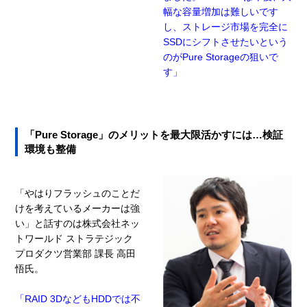
幅な容量増加は難しいです
し、ストレージ市場を完全に
SSDにシフトさせたいという
のがPure Storageの狙いで
す」
「Pure Storage」のメリットを最大限活かすには…検証
環境も整備
「やはりフラッシュのことだ
けを考えているメーカーは強
い」と話すのは株式会社ネッ
トワールド ストラテジック
プロダクツ営業部 課長 高田
悟氏。
「RAID 3DなどもHDDでは不