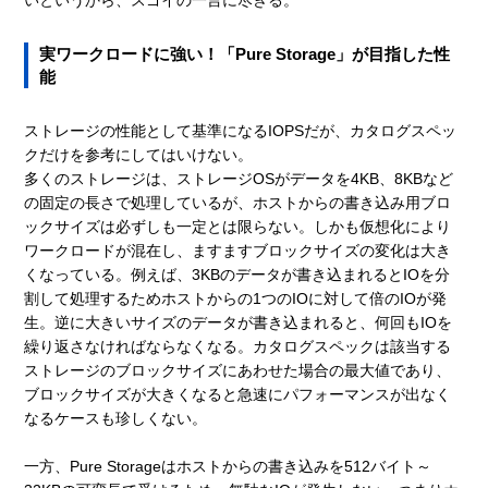
実ワークロードに強い！「Pure Storage」が目指した性
能
ストレージの性能として基準になるIOPSだが、カタログスペッ
クだけを参考にしてはいけない。
多くのストレージは、ストレージOSがデータを4KB、8KBなど
の固定の長さで処理しているが、ホストからの書き込み用ブロ
ックサイズは必ずしも一定とは限らない。しかも仮想化により
ワークロードが混在し、ますますブロックサイズの変化は大き
くなっている。例えば、3KBのデータが書き込まれるとIOを分
割して処理するためホストからの1つのIOに対して倍のIOが発
生。逆に大きいサイズのデータが書き込まれると、何回もIOを
繰り返さなければならなくなる。カタログスペックは該当する
ストレージのブロックサイズにあわせた場合の最大値であり、
ブロックサイズが大きくなると急速にパフォーマンスが出なく
なるケースも珍しくない。
一方、Pure Storageはホストからの書き込みを512バイト～