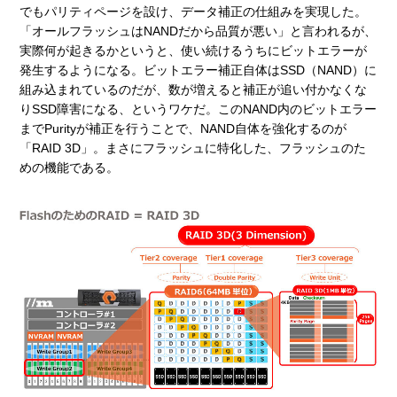
でもパリティページを設け、データ補正の仕組みを実現した。
「オールフラッシュはNANDだから品質が悪い」と言われるが、
実際何が起きるかというと、使い続けるうちにビットエラーが
発生するようになる。ビットエラー補正自体はSSD（NAND）に
組み込まれているのだが、数が増えると補正が追い付かなくな
りSSD障害になる、というワケだ。このNAND内のビットエラー
までPurityが補正を行うことで、NAND自体を強化するのが
「RAID 3D」。まさにフラッシュに特化した、フラッシュのた
めの機能である。