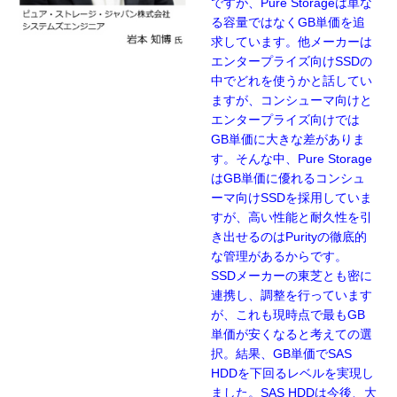
ですが、Pure Storageは単な
る容量ではなくGB単価を追
求しています。他メーカーは
エンタープライズ向けSSDの
中でどれを使うかと話してい
ますが、コンシューマ向けと
エンタープライズ向けでは
GB単価に大きな差がありま
す。そんな中、Pure Storage
はGB単価に優れるコンシュ
ーマ向けSSDを採用していま
すが、高い性能と耐久性を引
き出せるのはPurityの徹底的
な管理があるからです。
SSDメーカーの東芝とも密に
連携し、調整を行っています
が、これも現時点で最もGB
単価が安くなると考えての選
択。結果、GB単価でSAS
HDDを下回るレベルを実現し
ました。SAS HDDは今後、大