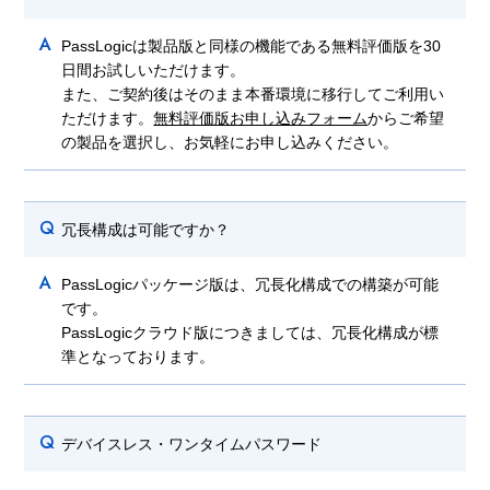
A
PassLogicは製品版と同様の機能である無料評価版を30
日間お試しいただけます。
また、ご契約後はそのまま本番環境に移行してご利用い
ただけます。
無料評価版お申し込みフォーム
からご希望
の製品を選択し、お気軽にお申し込みください。
Q
冗長構成は可能ですか？
A
PassLogicパッケージ版は、冗長化構成での構築が可能
です。
PassLogicクラウド版につきましては、冗長化構成が標
準となっております。
Q
デバイスレス・ワンタイムパスワード