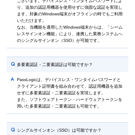
ございます。デバイスレス・ワンタイムパスワードによ
り、追加の認証用機器を使用せずに強固な認証を実現し
ます。対象のWindows端末がオフラインの時でもご利用
いただけます。
なお、当機能を適用したWindows端末からは、「シーム
レスサインオン機能」により、連携した業務システムへ
のシングルサインオン（SSO）が可能です。
Q
多要素認証・二要素認証は可能ですか？
A
PassLogicは、デバイスレス・ワンタイムパスワードと
クライアント証明書を組み合わせて、認証用機器を追加
せずに多要素認証・二要素認証を実現します。
また、ソフトウェアトークン・ハードウェアトークンを
用いた多要素認証・二要素認証も可能です。
Q
シングルサインオン（SSO）は可能ですか？