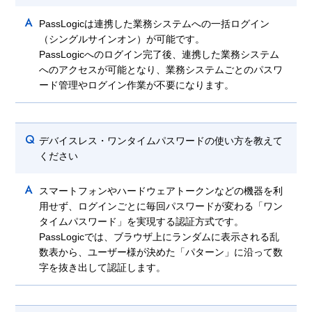
A
PassLogicは連携した業務システムへの一括ログイン
（シングルサインオン）が可能です。
PassLogicへのログイン完了後、連携した業務システム
へのアクセスが可能となり、業務システムごとのパスワ
ード管理やログイン作業が不要になります。
Q
デバイスレス・ワンタイムパスワードの使い方を教えて
ください
A
スマートフォンやハードウェアトークンなどの機器を利
用せず、ログインごとに毎回パスワードが変わる「ワン
タイムパスワード」を実現する認証方式です。
PassLogicでは、ブラウザ上にランダムに表示される乱
数表から、ユーザー様が決めた「パターン」に沿って数
字を抜き出して認証します。