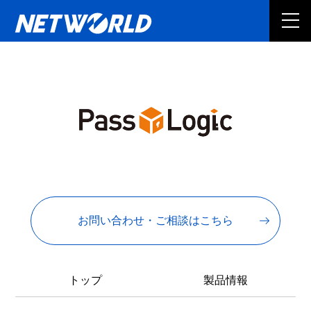
お問い合わせ・ご相談はこちら
トップ
製品情報