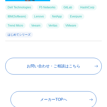
Dell Technologies
F5 Networks
GitLab
HashiCorp
IBM(Software)
Lenovo
NetApp
Everpure
Trend Micro
Veeam
Veritas
VMware
はじめてシリーズ
お問い合わせ・ご相談はこちら
メーカーTOPへ