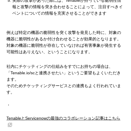
実際の攻撃があった際には、Tenableが持っている脆弱性情
報と攻撃の情報を突き合わせることによって、注目すべきイ
ベントについての情報を充実させることができます
例えば特定の機器の脆弱性を突く攻撃を発見した時に、対象の
機器に脆弱性があるか付け合わせることが効果的となります。
対象の機器に脆弱性が存在していなければ有害事象が発生する
可能性はありえない、ということになります。
社内にチケッティングの仕組みをすでにお持ちの場合は、
「Tenable.io/scと連携させたい」というご要望もよくいただき
ます。
そのためチケッティングサービスとの連携もよく行われていま
す。
・
TenableとServicenowの最強のコラボレーション記事はこちら