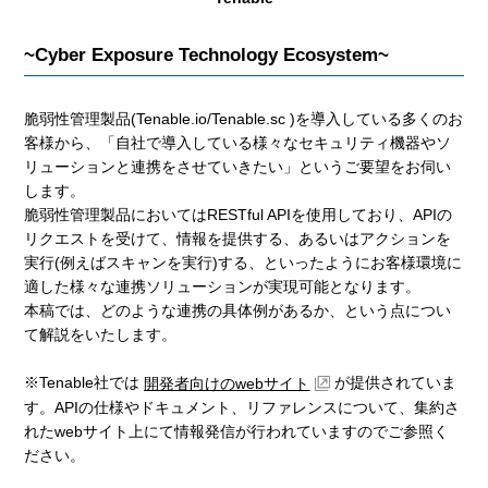
~Cyber Exposure Technology Ecosystem~
脆弱性管理製品(Tenable.io/Tenable.sc )を導入している多くのお
客様から、「自社で導入している様々なセキュリティ機器やソ
リューションと連携をさせていきたい」というご要望をお伺い
します。
脆弱性管理製品においてはRESTful APIを使用しており、APIの
リクエストを受けて、情報を提供する、あるいはアクションを
実行(例えばスキャンを実行)する、といったようにお客様環境に
適した様々な連携ソリューションが実現可能となります。
本稿では、どのような連携の具体例があるか、という点につい
て解説をいたします。
※Tenable社では
が提供されていま
開発者向けのwebサイト
す。APIの仕様やドキュメント、リファレンスについて、集約さ
れたwebサイト上にて情報発信が行われていますのでご参照く
ださい。