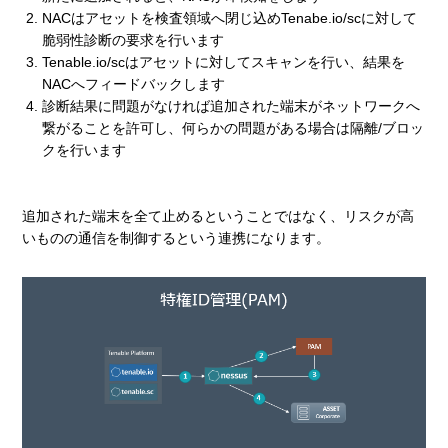
NACはアセットを検査領域へ閉じ込めTenabe.io/scに対して
脆弱性診断の要求を行います
Tenable.io/scはアセットに対してスキャンを行い、結果を
NACへフィードバックします
診断結果に問題がなければ追加された端末がネットワークへ
繋がることを許可し、何らかの問題がある場合は隔離/ブロッ
クを行います
追加された端末を全て止めるということではなく、リスクが高
いものの通信を制御するという連携になります。