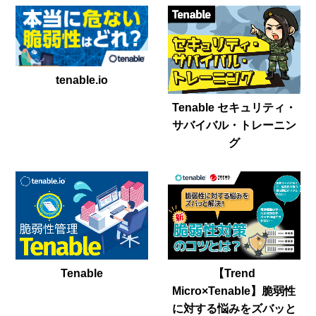
tenable.io
Tenable セキュリティ・
サバイバル・トレーニン
グ
Tenable
【Trend
Micro×Tenable】脆弱性
に対する悩みをズバッと