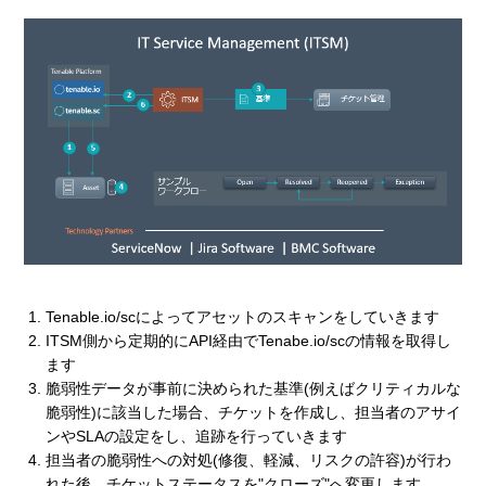
Tenable.io/scによってアセットのスキャンをしていきます
ITSM側から定期的にAPI経由でTenabe.io/scの情報を取得し
ます
脆弱性データが事前に決められた基準(例えばクリティカルな
脆弱性)に該当した場合、チケットを作成し、担当者のアサイ
ンやSLAの設定をし、追跡を行っていきます
担当者の脆弱性への対処(修復、軽減、リスクの許容)が行わ
れた後、チケットステータスを"クローズ"へ変更します