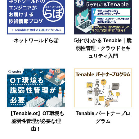
ネットワールドらぼ
5分でわかる Tenable｜脆
弱性管理・クラウドセキ
ュリティ入門
【Tenable.ot】OT環境も
Tenable パートナープロ
脆弱性管理が必要な理
グラム
由！